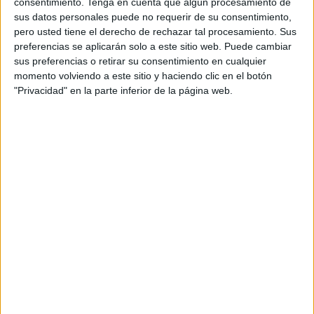
consentimiento.
Tenga en cuenta que algún procesamiento de
“Pese a los
intentos por nuestra parte de reunirnos con
sus datos personales puede no requerir de su consentimiento,
pero usted tiene el derecho de rechazar tal procesamiento. Sus
más continuidad y realizar reuniones periódicas
, desde
preferencias se aplicarán solo a este sitio web. Puede cambiar
la Gerencia y del Consejo de Administración no hemos
sus preferencias o retirar su consentimiento en cualquier
obtenido respuesta positiva para avanzar y finalizar dicha
momento volviendo a este sitio y haciendo clic en el botón
negociación colectiva”, critican.
"Privacidad" en la parte inferior de la página web.
“Está demora injustificada supone una
desconfianza de
los trabajadores
, tenemos un convenio obsoleto y que no
es aplicable en su totalidad por haber pasado del sector
privado al público”, añade.
“Nos abruma la burocracia de la Administración Pública en
la tramitación de cualquier documento que llega a la
Ciudad, de Recursos Humanos a la Intervención General,
y para más inri después debe ser revisado por el Consejo
de Administración, portavoces designados por los partidos
políticos. Y estos últimos se reúnen cada vez que les viene