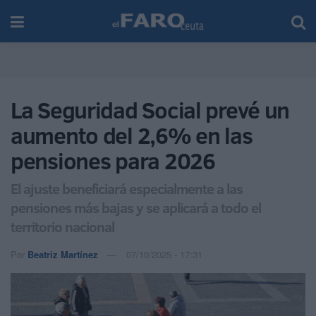
La Seguridad Social prevé un
aumento del 2,6% en las
pensiones para 2026
El ajuste beneficiará especialmente a las
pensiones más bajas y se aplicará a todo el
territorio nacional
Por
Beatriz Martínez
07/10/2025 - 17:31