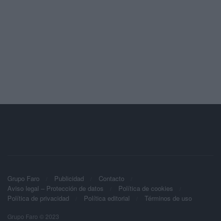
Grupo Faro
Publicidad
Contacto
Aviso legal – Protección de datos
Política de cookies
Política de privacidad
Política editorial
Términos de uso
Grupo Faro © 2023