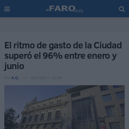
El ritmo de gasto de la Ciudad
superó el 96% entre enero y
junio
Por
A.Q.
18/07/2017 - 07:50