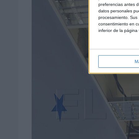
preferencias antes d
datos personales pue
procesamiento. Sus p
consentimiento en cu
inferior de la página
M