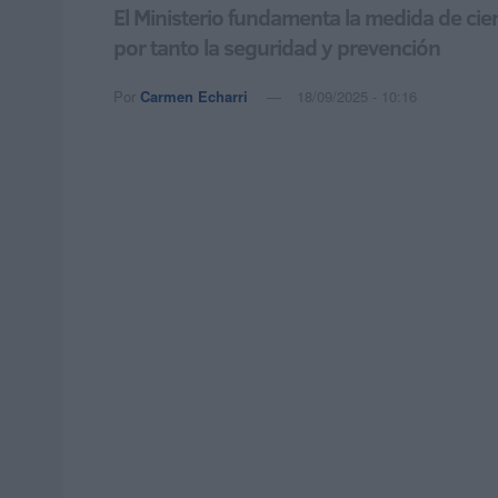
El Ministerio fundamenta la medida de cie
por tanto la seguridad y prevención
Por
Carmen Echarri
18/09/2025 - 10:16