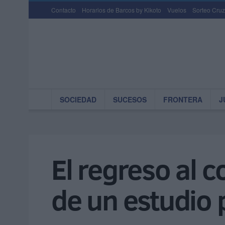
Contacto
Horarios de Barcos by Kikoto
Vuelos
Sorteo Cruz
SOCIEDAD
SUCESOS
FRONTERA
J
El regreso al c
de un estudio 