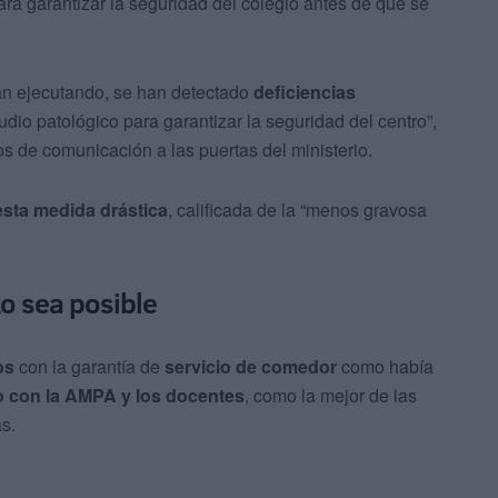
ra garantizar la seguridad del colegio antes de que se
án ejecutando, se han detectado
deficiencias
dio patológico para garantizar la seguridad del centro”,
s de comunicación a las puertas del ministerio.
sta medida drástica
, calificada de la “menos gravosa
o sea posible
os
con la garantía de
servicio de comedor
como había
 con la AMPA y los docentes
, como la mejor de las
s.