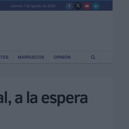
viernes 7 de agosto de 2026
RTES
MARRUECOS
OPINIÓN
l, a la espera