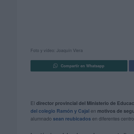
Foto y vídeo: Joaquín Viera
Compartir en Whatsapp
El
director provincial del Ministerio de Educa
del colegio Ramón y Cajal
en
motivos de seg
alumnado
sean reubicados
en diferentes centro