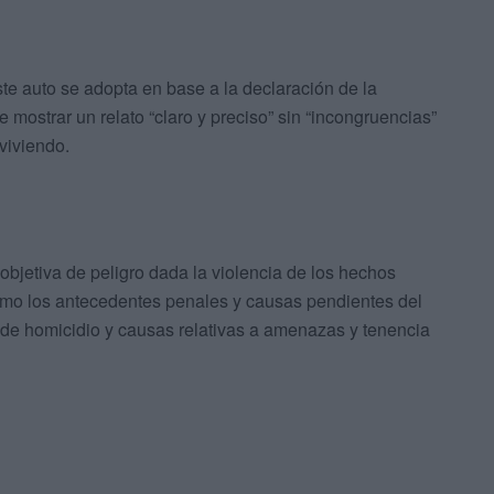
ste auto se adopta en base a la declaración de la
 mostrar un relato “claro y preciso” sin “incongruencias”
viviendo.
bjetiva de peligro dada la violencia de los hechos
como los antecedentes penales y causas pendientes del
 de homicidio y causas relativas a amenazas y tenencia