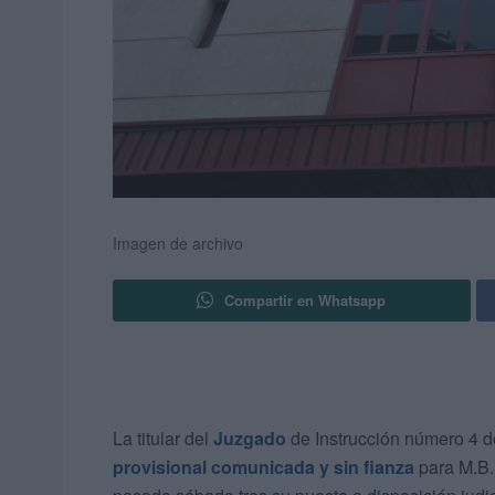
Imagen de archivo
Compartir en Whatsapp
La titular del
Juzgado
de Instrucción número 4 d
provisional comunicada y sin fianza
para M.B.