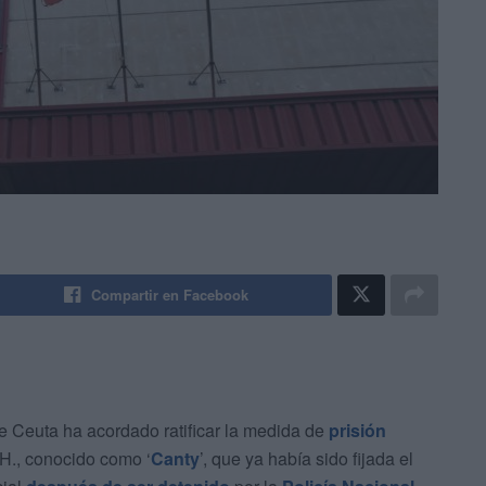
Compartir en Facebook
e Ceuta ha acordado ratificar la medida de
prisión
H., conocido como ‘
Canty
’, que ya había sido fijada el