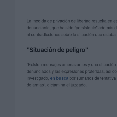
La medida de privación de libertad resuelta en e
denunciante, que ha sido “persistente” además de
ni contradicciones sobre la situación que estaba 
"Situación de peligro"
“Existen mensajes amenazantes y una situación o
denunciados y las expresiones proferidas, así 
investigado,
en busca
por sumarios de tentativa
de armas”, dictamina el juzgado.