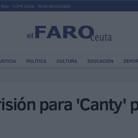
 Roja
COPE Ceuta
Portal del suscriptor
USTICIA
POLÍTICA
CULTURA
EDUCACIÓN
DEPO
risión para 'Canty' 