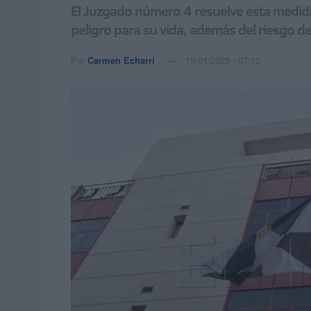
El Juzgado número 4 resuelve esta medid
peligro para su vida, además del riesgo d
Por
Carmen Echarri
19/01/2025 - 07:10