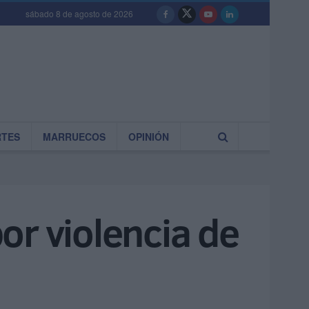
sábado 8 de agosto de 2026
RTES
MARRUECOS
OPINIÓN
por violencia de