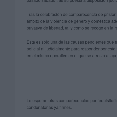
pasado sábado tras su puesta a disposición judi
Tras la celebración de comparecencia de prisión
ámbito de la violencia de género y doméstica a
privativa de libertad, tal y como se recoge en la 
Esta es solo una de las causas pendientes que ti
policial ni judicialmente para responder por est
en el mismo operativo en el que se arrestó al ap
Le esperan otras comparecencias por requisitor
condenatorias ya firmes.