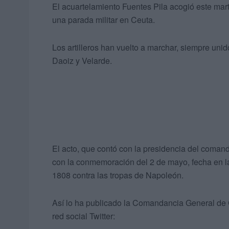
El acuartelamiento Fuentes Pila acogió este mart
una parada militar en Ceuta.
Los artilleros han vuelto a marchar, siempre uni
Daoiz y Velarde.
El acto, que contó con la presidencia del coman
con la conmemoración del 2 de mayo, fecha en la
1808 contra las tropas de Napoleón.
Así lo ha publicado la Comandancia General de 
red social Twitter: