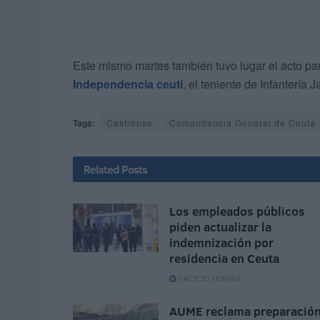
Este mismo martes también tuvo lugar el acto p
Independencia ceutí
, el teniente de Infantería
Tags:
Castrense
Comandancia General de Ceuta
Related
Posts
Los empleados públicos
piden actualizar la
indemnización por
residencia en Ceuta
HACE 23 HORAS
AUME reclama preparació