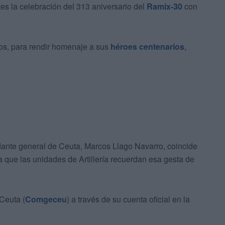
es la celebración del 313 aniversario del
Ramix-30
con
dos, para rendir homenaje a sus
héroes centenarios
,
dante general de Ceuta, Marcos Llago Navarro, coincide
 que las unidades de Artillería recuerdan esa gesta de
Ceuta (
Comgeceu
) a través de su cuenta oficial en la