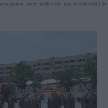
ante general, ha coincidido con la celebración del 2 de