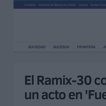
Contacto
Horarios de Barcos by Kikoto
Vuelos
Sorteo Cruz
SOCIEDAD
SUCESOS
FRONTERA
J
El Ramix-30 c
un acto en 'Fue