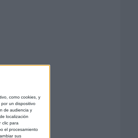
ivo, como cookies, y
por un dispositivo
ón de audiencia y
de localización
 clic para
bo el procesamiento
cambiar sus