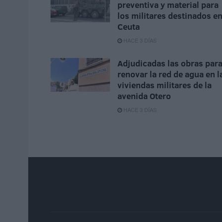
preventiva y material para
los militares destinados e
Ceuta
HACE 3 DÍAS
Adjudicadas las obras par
renovar la red de agua en l
viviendas militares de la
avenida Otero
HACE 3 DÍAS