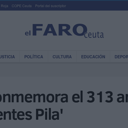
 Roja
COPE Ceuta
Portal del suscriptor
USTICIA
POLÍTICA
CULTURA
EDUCACIÓN
DEPO
onmemora el 313 an
ntes Pila'