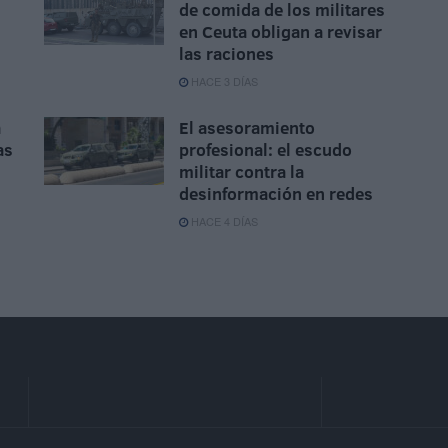
de comida de los militares
n
en Ceuta obligan a revisar
las raciones
HACE 3 DÍAS
a
El asesoramiento
as
profesional: el escudo
militar contra la
desinformación en redes
HACE 4 DÍAS