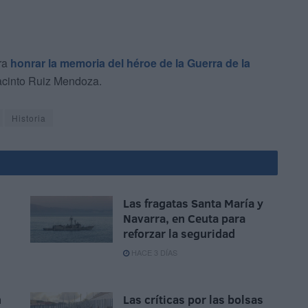
ara
honrar la memoria del héroe de la Guerra de la
 Jacinto Ruiz Mendoza.
Historia
Las fragatas Santa María y
Navarra, en Ceuta para
reforzar la seguridad
HACE 3 DÍAS
n
Las críticas por las bolsas