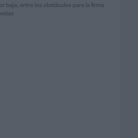
r baja, entre los obstáculos para la firma
uestas