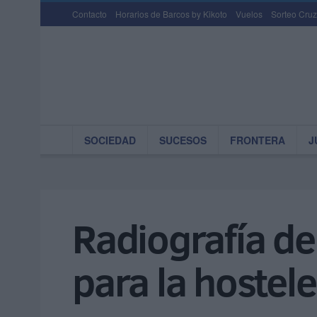
Contacto
Horarios de Barcos by Kikoto
Vuelos
Sorteo Cruz
SOCIEDAD
SUCESOS
FRONTERA
J
Radiografía de
para la hostele