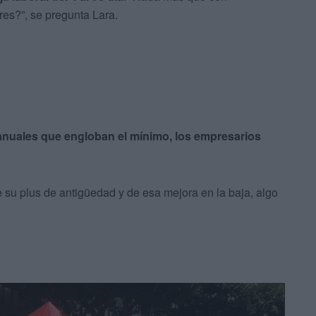
res?”, se pregunta Lara.
, anuales que engloban el mínimo, los empresarios
de su plus de antigüedad y de esa mejora en la baja, algo