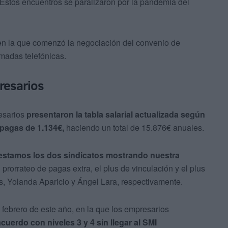
 Estos encuentros se paralizaron por la pandemia del
 en la que comenzó la negociación del convenio de
amadas telefónicas.
resarios
esarios
presentaron la tabla salarial actualizada según
 pagas de 1.134€,
haciendo un total de 15.876€ anuales.
estamos los dos sindicatos mostrando nuestra
el prorrateo de pagas extra, el plus de vinculación y el plus
s, Yolanda Aparicio y Ángel Lara, respectivamente.
 febrero de este año, en la que los empresarios
 acuerdo con niveles 3 y 4 sin llegar al SMI