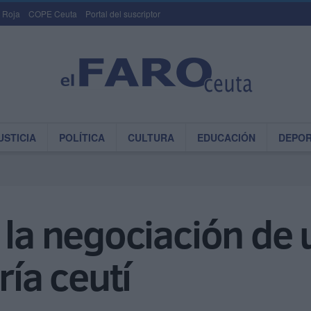
 Roja
COPE Ceuta
Portal del suscriptor
USTICIA
POLÍTICA
CULTURA
EDUCACIÓN
DEPO
 la negociación de
ría ceutí