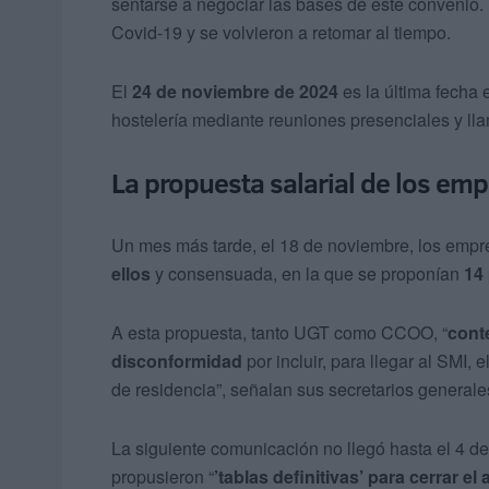
sentarse a negociar las bases de este convenio.
Covid-19 y se volvieron a retomar al tiempo.
El
24 de noviembre de 2024
es la última fecha
hostelería mediante reuniones presenciales y ll
La propuesta salarial de los emp
Un mes más tarde, el 18 de noviembre, los empr
ellos
y consensuada, en la que se proponían
14
A esta propuesta, tanto UGT como CCOO, “
cont
disconformidad
por incluir, para llegar al SMI, 
de residencia”, señalan sus secretarios generale
La siguiente comunicación no llegó hasta el 4 de
propusieron “
’tablas definitivas’ para cerrar el