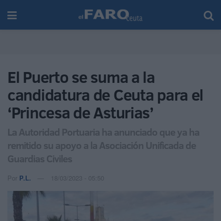
El Puerto se suma a la
candidatura de Ceuta para el
‘Princesa de Asturias’
La Autoridad Portuaria ha anunciado que ya ha
remitido su apoyo a la Asociación Unificada de
Guardias Civiles
Por
P.L.
18/03/2023 - 05:50