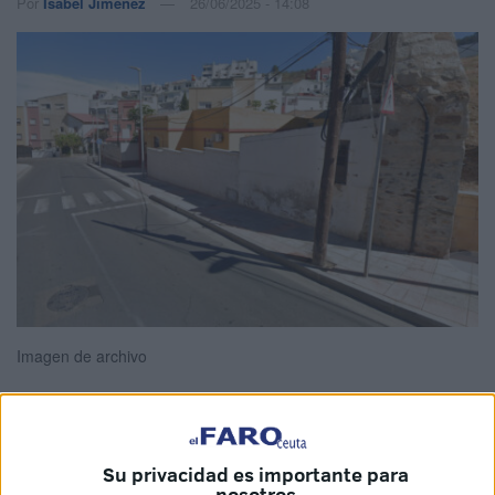
Por
Isabel Jiménez
26/06/2025 - 14:08
Imagen de archivo
El Consejo de Gobierno ha aprobado este jueves, a
Su privacidad es importante para
propuesta del consejero de Fomento, Medio Ambiente y
nosotros