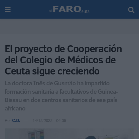
El proyecto de Cooperación
del Colegio de Médicos de
Ceuta sigue creciendo
La doctora Inês de Gusmão ha impartido
formación sanitaria a facultativos de Guinea-
Bissau en dos centros sanitarios de ese país
africano
Por
C.D.
14/12/2022 - 06:05