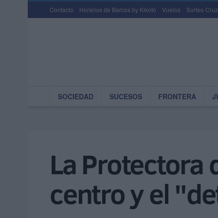
Contacto
Horarios de Barcos by Kikoto
Vuelos
Sorteo Cruz
SOCIEDAD
SUCESOS
FRONTERA
J
La Protectora 
centro y el "d