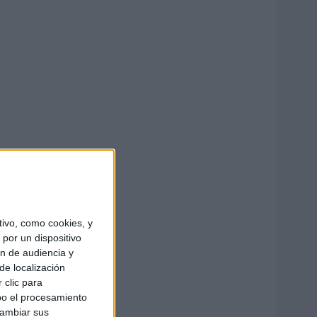
ivo, como cookies, y
por un dispositivo
ón de audiencia y
de localización
 clic para
bo el procesamiento
cambiar sus