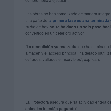
comprometió a ejecutar”.
Las obras no han comenzado de manera íntegra, 
una parte de
la primera fase estaría terminada 
"a día de hoy
no se ha dado un solo paso haci
convertido en un deterioro activo"
“
La demolición ya realizada
, que ha eliminado l
almacén y el acceso principal, ha dejado inutili
cerrados, vallados e inservibles”, explican.
La Protectora asegura que “la actividad entera d
animales lo están pagando
”.