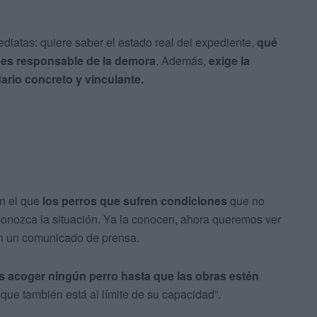
ediatas: quiere saber el estado real del expediente,
qué
n es responsable de la demora
. Además,
exige la
ario concreto y vinculante.
n el que
los perros que sufren condiciones
que no
conozca la situación. Ya la conocen, ahora queremos ver
n en un comunicado de prensa.
 acoger ningún perro hasta que las obras estén
 que también está al límite de su capacidad”.