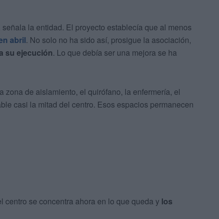
señala la entidad. El proyecto establecía que al menos
en abril
. No solo no ha sido así, prosigue la asociación,
a su ejecución
. Lo que debía ser una mejora se ha
a zona de aislamiento, el quirófano, la enfermería, el
zable casi la mitad del centro. Esos espacios permanecen
el centro se concentra ahora en lo que queda y
los