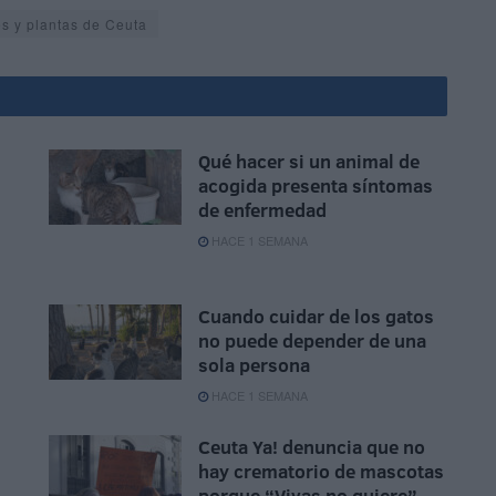
es y plantas de Ceuta
Qué hacer si un animal de
acogida presenta síntomas
de enfermedad
HACE 1 SEMANA
Cuando cuidar de los gatos
no puede depender de una
sola persona
HACE 1 SEMANA
Ceuta Ya! denuncia que no
hay crematorio de mascotas
porque “Vivas no quiere”