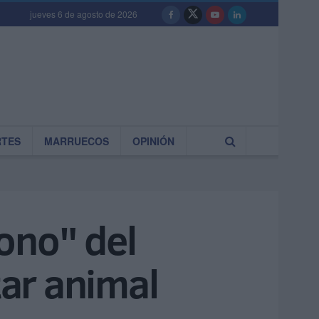
jueves 6 de agosto de 2026
RTES
MARRUECOS
OPINIÓN
ono" del
tar animal