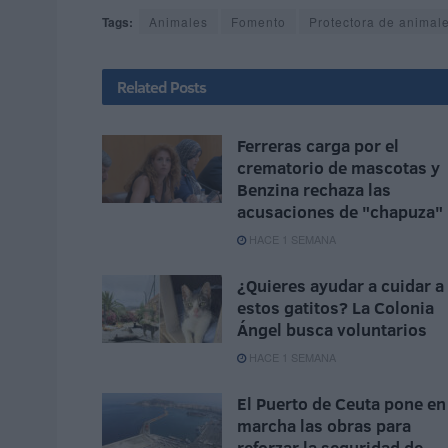
Tags:
Animales
Fomento
Protectora de animal
Related
Posts
Ferreras carga por el
crematorio de mascotas y
Benzina rechaza las
acusaciones de "chapuza"
HACE 1 SEMANA
¿Quieres ayudar a cuidar a
estos gatitos? La Colonia
Ángel busca voluntarios
HACE 1 SEMANA
El Puerto de Ceuta pone en
marcha las obras para
reforzar la seguridad de