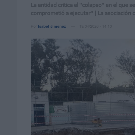
La entidad critica el "colapso" en el que s
comprometió a ejecutar" | La asociación cr
Por
Isabel Jiménez
19/04/2026 - 14:10