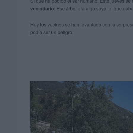
Sí que ha podido el ser humano. Este jueves se 
vecindario
. Ese árbol era algo suyo, el que dab
Hoy los vecinos se han levantado con la sorpres
podía ser un peligro.