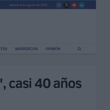
sábado 8 de agosto de 2026
RTES
MARRUECOS
OPINIÓN
", casi 40 años