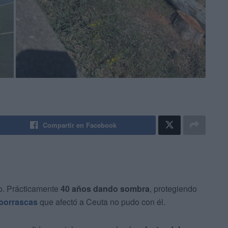
Compartir en Facebook
o. Prácticamente
40 años dando sombra
, protegiendo
borrascas
que afectó a Ceuta no pudo con él.