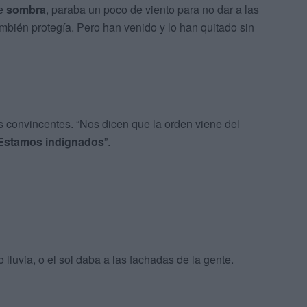
de
sombra
, paraba un poco de viento para no dar a las
mbién protegía. Pero han venido y lo han quitado sin
 convincentes. “Nos dicen que la orden viene del
Estamos indignados
”.
luvia, o el sol daba a las fachadas de la gente.