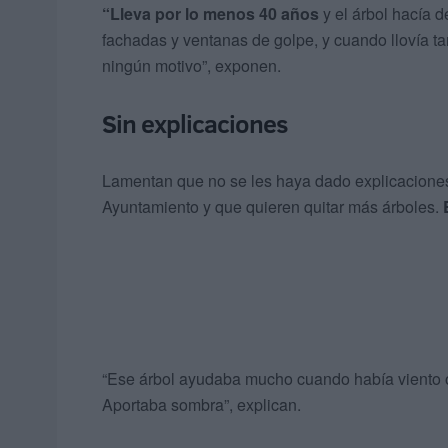
“Lleva por lo menos 40 años
y el árbol hacía 
fachadas y ventanas de golpe, y cuando llovía ta
ningún motivo”, exponen.
Sin explicaciones
Lamentan que no se les haya dado explicaciones
Ayuntamiento y que quieren quitar más árboles.
“Ese árbol ayudaba mucho cuando había viento o l
Aportaba sombra”, explican.