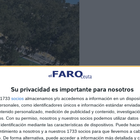
Su privacidad es importante para nosotros
s 1733
socios
almacenamos y/o accedemos a información en un disposit
sonales, como identificadores únicos e información estándar enviada 
ntenido personalizado, medición de publicidad y contenido, investigaci
os.
Con su permiso, nosotros y nuestros socios podemos utilizar datos 
identificación mediante las características de dispositivos. Puede hacer
ntimiento a nosotros y a nuestros 1733 socios para que llevemos a ca
. De forma alternativa, puede acceder a información más detallada y 