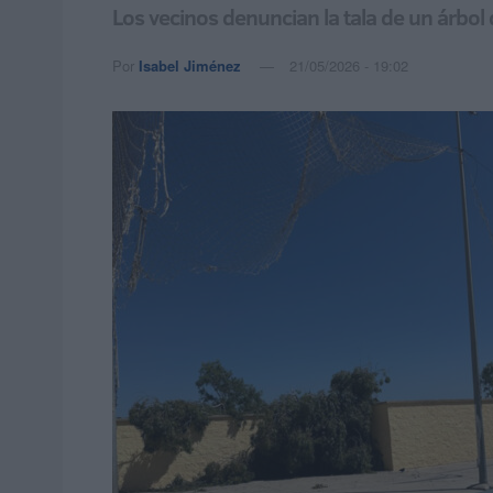
Los vecinos denuncian la tala de un árbo
Por
Isabel Jiménez
21/05/2026 - 19:02