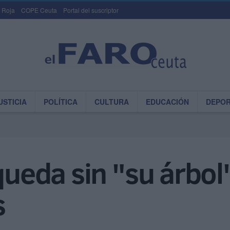
 Roja
COPE Ceuta
Portal del suscriptor
USTICIA
POLÍTICA
CULTURA
EDUCACIÓN
DEPO
queda sin "su árbol
s