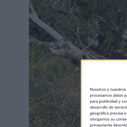
Nosotros y nuestro
procesamos datos per
para publicidad y co
desarrollo de servici
geográfica precisa e 
otorgarnos su conse
previamente descrito