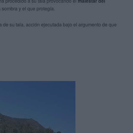
ha procedido a su tala provocando el
malestar del
a sombra y el que protegía.
a de su tala, acción ejecutada bajo el argumento de que