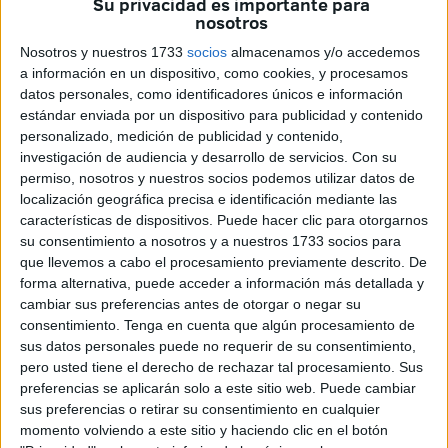
Su privacidad es importante para
luz verde a un convenio entre la
Gobierno de Ceuta
y la
nosotros
Universidad de Granada para “el desarrollo de una
Nosotros y nuestros 1733
socios
almacenamos y/o accedemos
plataforma que permita derivar personas del ámbito
a información en un dispositivo, como cookies, y procesamos
datos personales, como identificadores únicos e información
sanitario al deportivo, con la programación y planificación
estándar enviada por un dispositivo para publicidad y contenido
de los respectivos entrenamientos”, ha detallado Alejandro
personalizado, medición de publicidad y contenido,
Ramírez.
investigación de audiencia y desarrollo de servicios.
Con su
permiso, nosotros y nuestros socios podemos utilizar datos de
Con este acuerdo, ambas entidades tienen como objetivo
localización geográfica precisa e identificación mediante las
“desarrollar un proyecto que dé soporte al diseño de
características de dispositivos. Puede hacer clic para otorgarnos
su consentimiento a nosotros y a nuestros 1733 socios para
programas de intervención basados en ejercicio físico,
que llevemos a cabo el procesamiento previamente descrito. De
actividad física y deporte saludable para la población”.
forma alternativa, puede acceder a información más detallada y
cambiar sus preferencias antes de otorgar o negar su
consentimiento.
Tenga en cuenta que algún procesamiento de
sus datos personales puede no requerir de su consentimiento,
pero usted tiene el derecho de rechazar tal procesamiento. Sus
preferencias se aplicarán solo a este sitio web. Puede cambiar
sus preferencias o retirar su consentimiento en cualquier
Para hacerlo realidad, será la
UGR
la encargada de
momento volviendo a este sitio y haciendo clic en el botón
diseñar dicha
plataforma
que ponga en contacto a