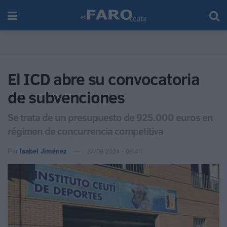
El ICD abre su convocatoria
de subvenciones
Se trata de un presupuesto de 925.000 euros en
régimen de concurrencia competitiva
Por
Isabel Jiménez
24/08/2024 - 09:40