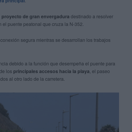
ra principal
.
n
proyecto de gran envergadura
destinado a resolver
n el puente peatonal que cruza la N-352.
 conexión segura mientras se desarrollan los trabajos
ancia debido a la función que desempeña el puente para
 de los
principales accesos hacia la playa
, el paseo
os al otro lado de la carretera.