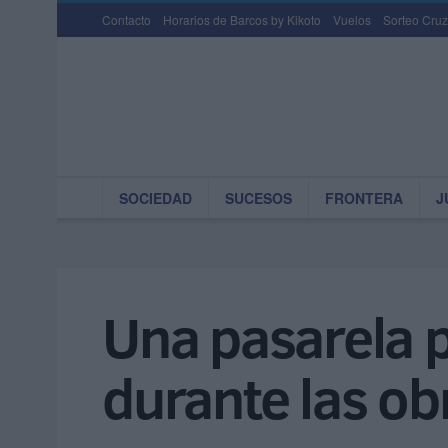
Contacto
Horarios de Barcos by Kikoto
Vuelos
Sorteo Cruz
SOCIEDAD
SUCESOS
FRONTERA
J
Una pasarela p
durante las ob