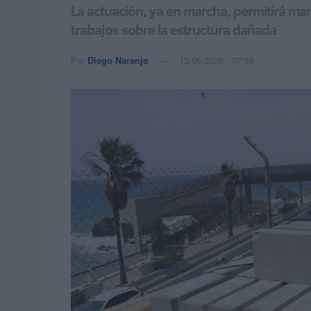
La actuación, ya en marcha, permitirá mant
trabajos sobre la estructura dañada
Por
Diego Naranjo
13/06/2026 - 07:59