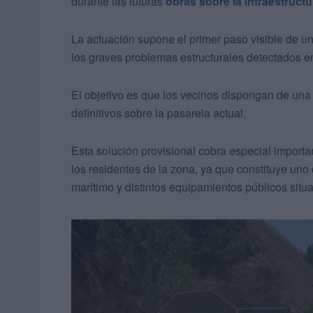
durante las futuras
obras sobre la infraestructu
La actuación supone el primer paso visible de u
los graves problemas estructurales detectados e
El objetivo es que los vecinos dispongan de una
definitivos sobre la pasarela actual.
Esta solución provisional cobra especial import
los residentes de la zona, ya que constituye uno
marítimo y distintos equipamientos públicos situad