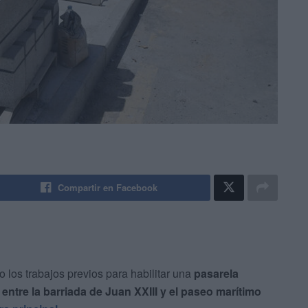
Compartir en Facebook
os trabajos previos para habilitar una
pasarela
s
entre la barriada de Juan XXIII y el paseo marítimo