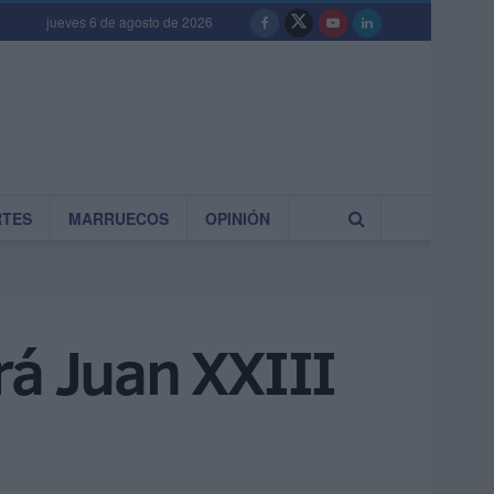
jueves 6 de agosto de 2026
RTES
MARRUECOS
OPINIÓN
rá Juan XXIII