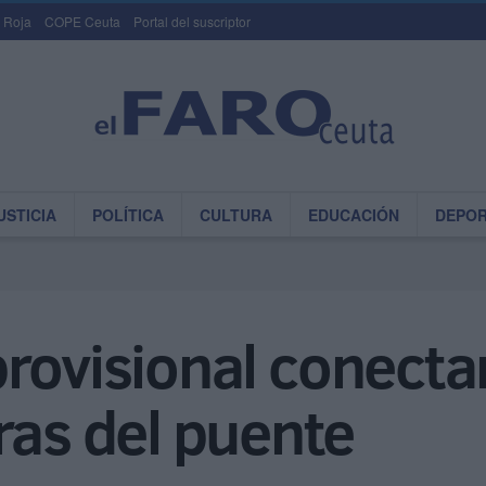
 Roja
COPE Ceuta
Portal del suscriptor
USTICIA
POLÍTICA
CULTURA
EDUCACIÓN
DEPO
rovisional conecta
ras del puente