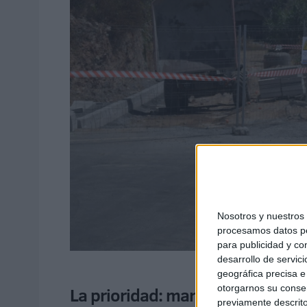
Nosotros y nuestro
procesamos datos per
para publicidad y co
desarrollo de servici
geográfica precisa e 
otorgarnos su conse
La prioridad: mantener la conexi
previamente descrito