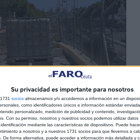
Su privacidad es importante para nosotros
s 1731
socios
almacenamos y/o accedemos a información en un disposit
sonales, como identificadores únicos e información estándar enviada 
ntenido personalizado, medición de publicidad y contenido, investigaci
os.
Con su permiso, nosotros y nuestros socios podemos utilizar datos 
identificación mediante las características de dispositivos. Puede hacer
ntimiento a nosotros y a nuestros 1731 socios para que llevemos a ca
ón vecinal
. De forma alternativa, puede acceder a información más detallada y 