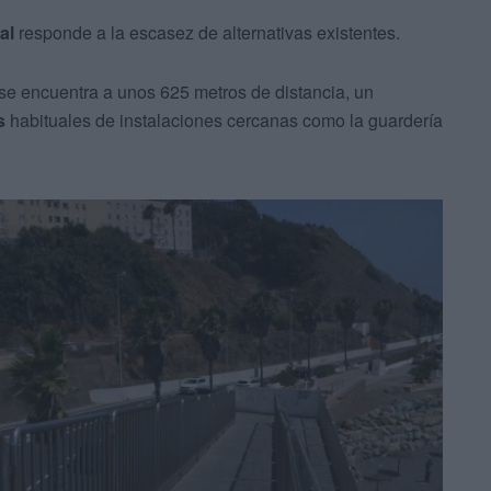
al
responde a la escasez de alternativas existentes.
 se encuentra a unos 625 metros de distancia, un
s
habituales de instalaciones cercanas como la guardería