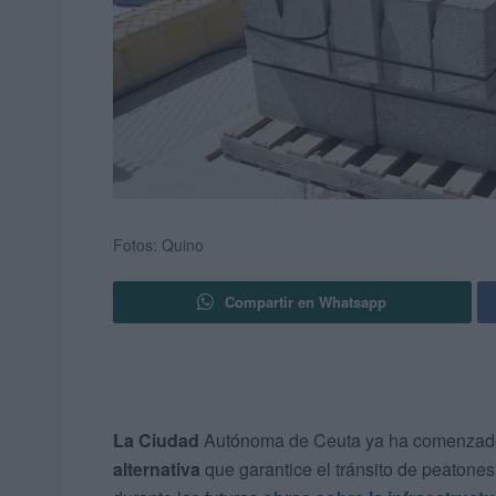
Fotos: Quino
Compartir en Whatsapp
La Ciudad
Autónoma de Ceuta ya ha comenzado l
alternativa
que garantice el tránsito de peatone