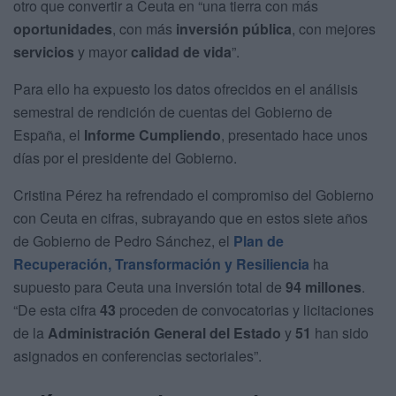
otro que convertir a Ceuta en “una tierra con más
oportunidades
, con más
inversión pública
, con mejores
servicios
y mayor
calidad de vida
”.
Para ello ha expuesto los datos ofrecidos en el análisis
semestral de rendición de cuentas del Gobierno de
España, el
Informe Cumpliendo
, presentado hace unos
días por el presidente del Gobierno.
Cristina Pérez ha refrendado el compromiso del Gobierno
con Ceuta en cifras, subrayando que en estos siete años
de Gobierno de Pedro Sánchez, el
Plan de
Recuperación, Transformación y Resiliencia
ha
supuesto para Ceuta una inversión total de
94 millones
.
“De esta cifra
43
proceden de convocatorias y licitaciones
de la
Administración General del Estado
y
51
han sido
asignados en conferencias sectoriales”.