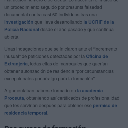
un procedimiento seguido por presunta falsedad
documental contra casi 60 individuos tras una
investigación
que lleva desarrollando
la UCRIF de la
Policía Nacional
desde el año pasado y que continúa
abierta.
Unas indagaciones que se iniciaron ante el “incremento
inusual” de peticiones detectadas por la
Oficina de
Extranjería
, todas ellas de marroquíes que querían
obtener autorización de residencia “por circunstancias
excepcionales por arraigo para la formación”.
Argumentaban haberse formado en
la academia
Proceuta
, obteniendo así certificados de profesionalidad
que les servirían después para obtener ese
permiso de
residencia temporal
.