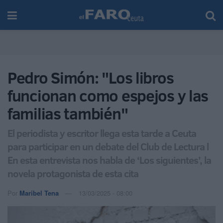
Pedro Simón: "Los libros
funcionan como espejos y las
familias también"
El periodista y escritor llega esta tarde a Ceuta
para participar en un debate del Club de Lectura l
En esta entrevista nos habla de ‘Los siguientes’, la
novela protagonista de esta cita
Por
Maribel Tena
13/03/2025 - 08:00