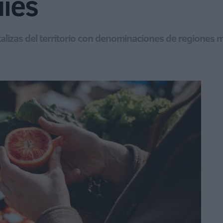
íes
rtalizas del territorio con denominaciones de regiones