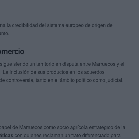
ña la credibilidad del sistema europeo de origen de
nto.
omercio
igue siendo un territorio en disputa entre Marruecos y el
. La inclusión de sus productos en los acuerdos
 controversia, tanto en el ámbito político como judicial.
papel de Marruecos como socio agrícola estratégico de la
áticas
con quienes reclaman un trato diferenciado para