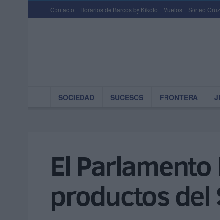
Contacto
Horarios de Barcos by Kikoto
Vuelos
Sorteo Cruz
SOCIEDAD
SUCESOS
FRONTERA
J
El Parlamento
productos del 