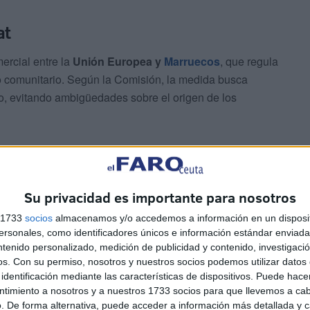
at
ercial entre la
Unión Europea y
Marruecos
, que regula
o comunitario. Según la Comisión, la medida busca
o, evitando ambigüedades sobre el origen de los
ones humanitarias denuncian que la decisión
legitima de
ccidental
, un territorio pendiente de descolonización
ran que la norma contradice las
sentencias del Tribunal
Su privacidad es importante para nosotros
n anteriores fallos ha establecido que los acuerdos entre
s 1733
socios
almacenamos y/o accedemos a información en un disposit
camente al Sáhara Occidental.
sonales, como identificadores únicos e información estándar enviada 
ntenido personalizado, medición de publicidad y contenido, investigaci
os.
Con su permiso, nosotros y nuestros socios podemos utilizar datos 
identificación mediante las características de dispositivos. Puede hacer
ntimiento a nosotros y a nuestros 1733 socios para que llevemos a ca
. De forma alternativa, puede acceder a información más detallada y 