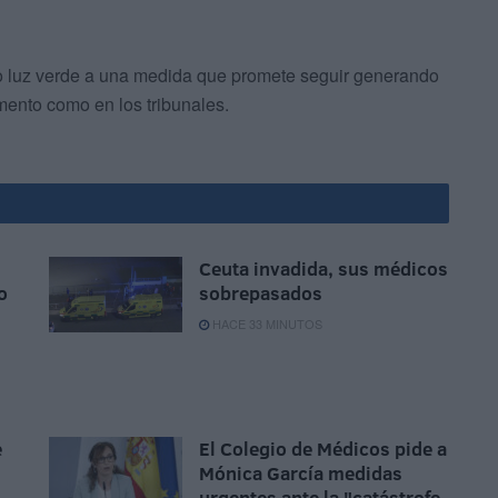
do luz verde a una medida que promete seguir generando
mento como en los tribunales.
Ceuta invadida, sus médicos
o
sobrepasados
HACE 33 MINUTOS
e
El Colegio de Médicos pide a
Mónica García medidas
urgentes ante la "catástrofe