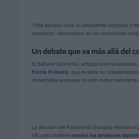
“Esta decisión crea un precedente peligroso y da
productos”, denunciaron en un comunicado conju
Un debate que va más allá del c
El Sáhara Occidental, antigua colonia española, s
Frente Polisario
, que reclama su independencia
comerciales europeos ha sido motivo recurrente de
La decisión del Parlamento Europeo refuerza el 
UE, pero también
reaviva las tensiones diplom