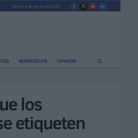
sábado 8 de agosto de 2026
RTES
MARRUECOS
OPINIÓN
ue los
se etiqueten