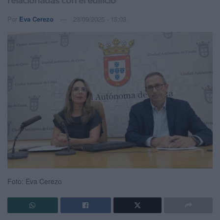
Por
Eva Cerezo
23/09/2025 - 15:03
Foto: Eva Cerezo