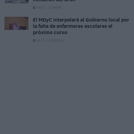
HACE 1 SEMANA
El MDyC interpelará al Gobierno local por
la falta de enfermeras escolares el
próximo curso
HACE 2 SEMANAS