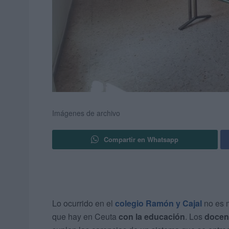
Imágenes de archivo
Compartir en Whatsapp
Lo ocurrido en el
colegio Ramón y Cajal
no es m
que hay en Ceuta
con la educación
. Los
docen