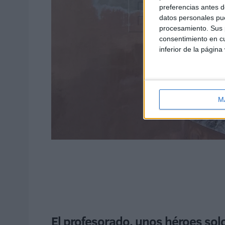
preferencias antes d
datos personales pue
procesamiento. Sus p
consentimiento en cu
inferior de la página
M
El profesorado, unos héroes sol