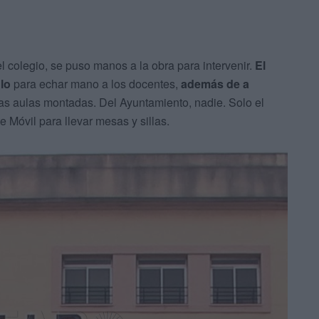
 colegio, se puso manos a la obra para intervenir.
El
lo
para echar mano a los docentes,
además de a
las aulas montadas. Del Ayuntamiento, nadie. Solo el
 Móvil para llevar mesas y sillas.