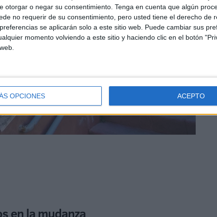
e otorgar o negar su consentimiento.
Tenga en cuenta que algún proc
de no requerir de su consentimiento, pero usted tiene el derecho de r
referencias se aplicarán solo a este sitio web. Puede cambiar sus pref
alquier momento volviendo a este sitio y haciendo clic en el botón "Pri
 web.
ÁS OPCIONES
ACEPTO
os en la mudanza