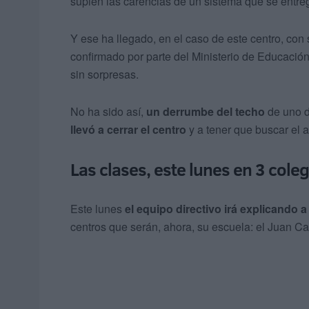
suplen las carencias de un sistema que se entreg
Y ese ha llegado, en el caso de este centro, con
confirmado por parte del Ministerio de Educació
sin sorpresas.
No ha sido así,
un derrumbe del techo
de uno d
llevó a cerrar el centro
y a tener que buscar el a
Las clases, este lunes en 3 coleg
Este lunes
el equipo directivo irá explicando a 
centros que serán, ahora, su escuela: el Juan Ca