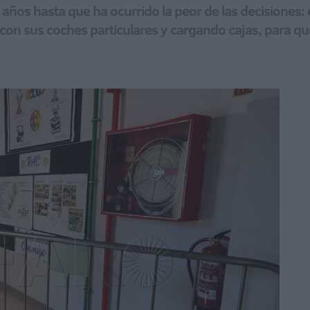
años hasta que ha ocurrido la peor de las decisiones: el
on sus coches particulares y cargando cajas, para que 