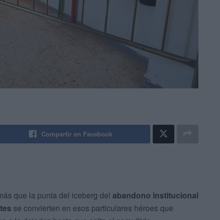
Compartir en Facebook
ás que la punta del iceberg del
abandono institucional
tes
se convierten en esos particulares héroes que