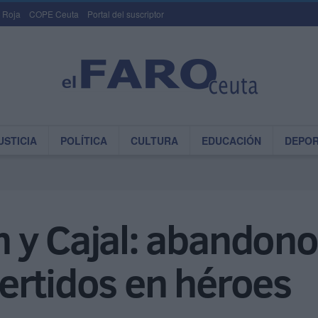
 Roja
COPE Ceuta
Portal del suscriptor
USTICIA
POLÍTICA
CULTURA
EDUCACIÓN
DEPO
y Cajal: abandono 
ertidos en héroes