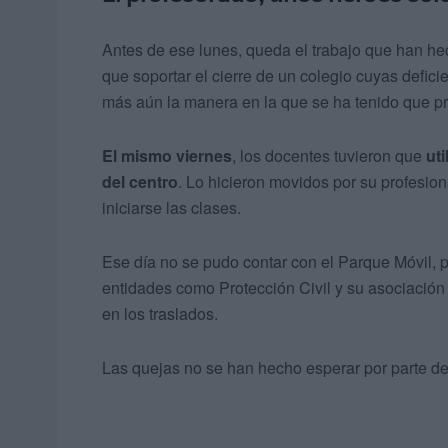
Antes de ese lunes, queda el trabajo que han he
que soportar el cierre de un colegio cuyas defici
más aún la manera en la que se ha tenido que p
El mismo viernes
, los docentes tuvieron que
uti
del centro
. Lo hicieron movidos por su profesion
iniciarse las clases.
Ese día no se pudo contar con el Parque Móvil, 
entidades como Protección Civil y su asociación o
en los traslados.
Las quejas no se han hecho esperar por parte de