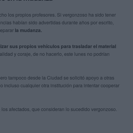
cho los propios profesores. Si vergonzoso ha sido tener
encias habían sido advertidas durante años por escrito,
reparar
la mudanza.
lizar sus propios vehículos para trasladar el material
alidad y coraje, de no hacerlo, este lunes no podrían
pero tampoco desde la Ciudad se solicitó apoyo a otras
 incluso cualquier otra institución para intentar cooperar
 los afectados, que consideran lo sucedido vergonzoso.