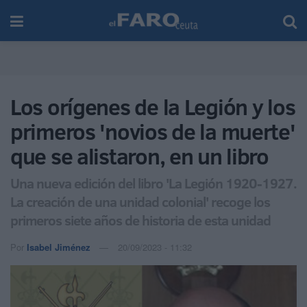
Los orígenes de la Legión y los
primeros 'novios de la muerte'
que se alistaron, en un libro
Una nueva edición del libro 'La Legión 1920-1927.
La creación de una unidad colonial' recoge los
primeros siete años de historia de esta unidad
Por
Isabel Jiménez
20/09/2023 - 11:32