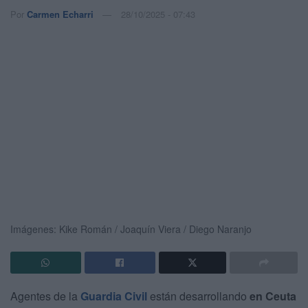
Por
Carmen Echarri
28/10/2025 - 07:43
Imágenes: Kike Román / Joaquín Viera / Diego Naranjo
Agentes de la
Guardia Civil
están desarrollando
en Ceuta