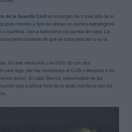
rantes.
s de la Guardia Civil
se encargan de ir más allá de lo
quipos móviles y fijos se ubican en puntos estratégicos
re o marítima. Ven a kilómetros los puntos de calor. La
enciar perfectamente de qué se trata para dar o no la
s, los tres vehículos y un búho 20 con dos
Si veis algo, dar las novedades al COS y después a mí.
mos solos”. El cabo Blanco, responsable de las
 reunión que a última hora de la tarde mantiene con los
cio.