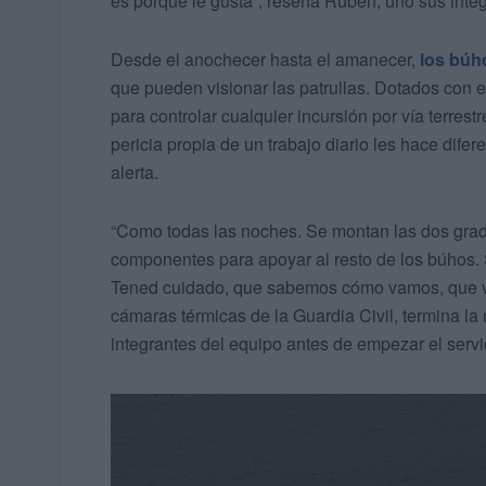
es porque le gusta”, reseña Rubén, uno sus integ
Desde el anochecer hasta el amanecer,
los búho
que pueden visionar las patrullas. Dotados con e
para controlar cualquier incursión por vía terrest
pericia propia de un trabajo diario les hace difer
alerta.
“Como todas las noches. Se montan las dos grada
componentes para apoyar al resto de los búhos. 
Tened cuidado, que sabemos cómo vamos, que va
cámaras térmicas de la Guardia Civil, termina la
integrantes del equipo antes de empezar el servi