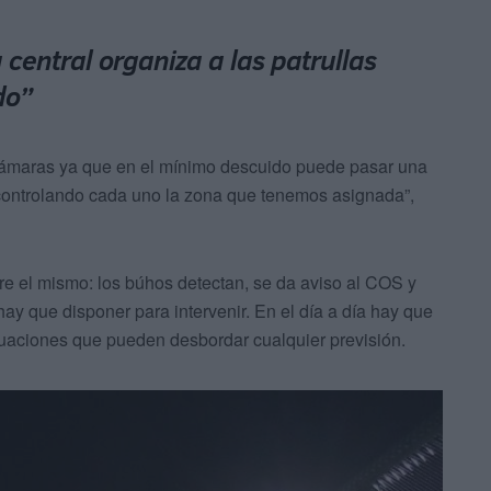
central organiza a las patrullas
do”
cámaras ya que en el mínimo descuido puede pasar una
 controlando cada uno la zona que tenemos asignada”,
pre el mismo: los búhos detectan, se da aviso al COS y
ay que disponer para intervenir. En el día a día hay que
tuaciones que pueden desbordar cualquier previsión.