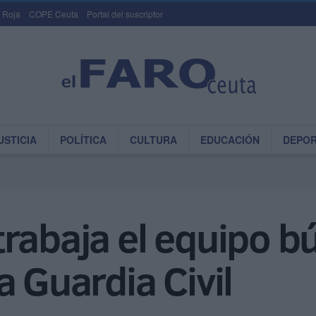
 Roja
COPE Ceuta
Portal del suscriptor
USTICIA
POLÍTICA
CULTURA
EDUCACIÓN
DEPO
í trabaja el equipo b
a Guardia Civil