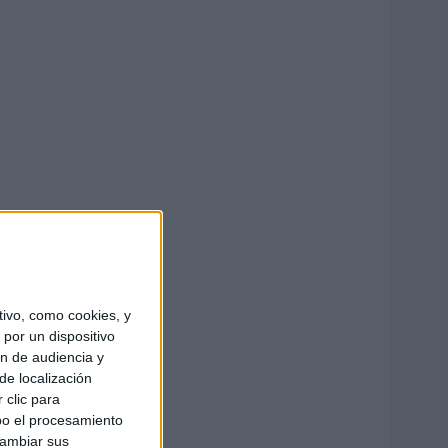
ivo, como cookies, y
por un dispositivo
ón de audiencia y
de localización
 clic para
bo el procesamiento
cambiar sus