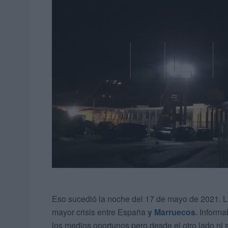
Eso sucedió la noche del 17 de mayo de 2021. La
mayor crisis entre España
y Marruecos
. Inform
los medios oportunos pero desde el otro lado ni 