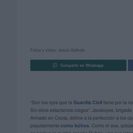
Fotos y vídeo: Jesús Galindo
Compartir en Whatsapp
“Son los ojos que la
Guardia Civil
tiene por la n
Sin ellos estaríamos ciegos”. Javaloyes, brigada 
Armado en Ceuta, define a la perfección a los o
popularmente
como búhos
. Como el ave, actúan