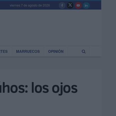
viernes 7 de agosto de 2026
RTES
MARRUECOS
OPINIÓN
úhos: los ojos