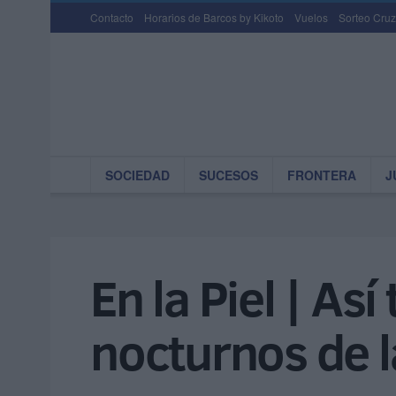
Contacto
Horarios de Barcos by Kikoto
Vuelos
Sorteo Cruz
SOCIEDAD
SUCESOS
FRONTERA
J
En la Piel | As
nocturnos de l