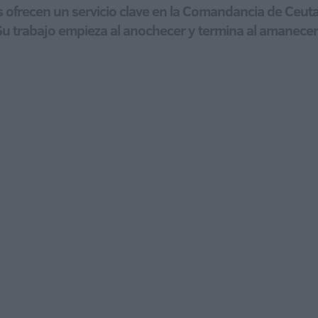
ofrecen un servicio clave en la Comandancia de Ceuta,
| Su trabajo empieza al anochecer y termina al amanece