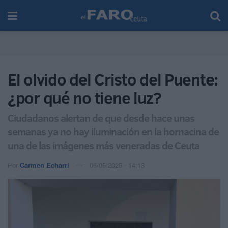
El olvido del Cristo del Puente:
¿por qué no tiene luz?
Ciudadanos alertan de que desde hace unas
semanas ya no hay iluminación en la hornacina de
una de las imágenes más veneradas de Ceuta
Por
Carmen Echarri
06/05/2025 - 14:13