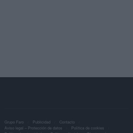
Grupo Faro
Publicidad
Contacto
Aviso legal – Protección de datos
Política de cookies