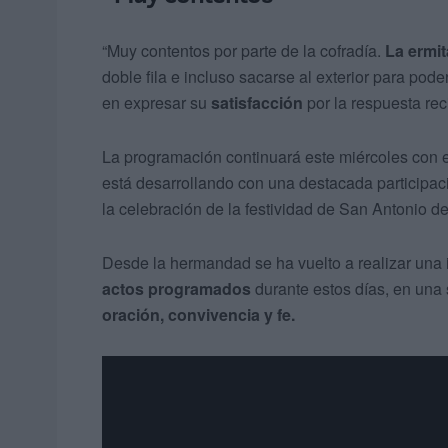
“Muy contentos por parte de la cofradía.
La ermi
doble fila e incluso sacarse al exterior para pode
en expresar su
satisfacción
por la respuesta reci
La programación continuará este miércoles con 
está desarrollando con una destacada participac
la celebración de la festividad de San Antonio d
Desde la hermandad se ha vuelto a realizar una i
actos programados
durante estos días, en una
oración, convivencia y fe.