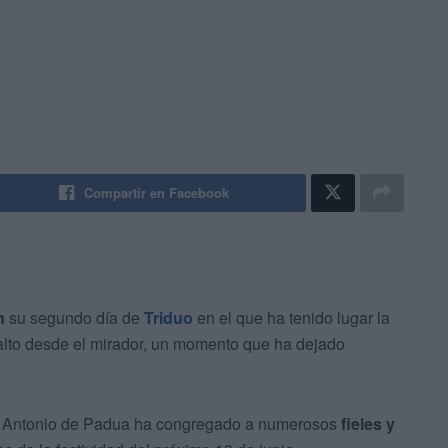
Compartir en Facebook
n
su segundo día de
Triduo
en el que ha tenido lugar la
 alto desde el mirador, un momento que ha dejado
San Antonio de Padua ha congregado a numerosos
fieles y