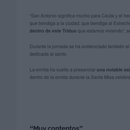
“San Antonio significa mucho para Ceuta y el hec
que bendiga a la ciudad, que bendiga al Estrech
dentro de este Triduo
que estamos viviendo”, s
Durante la jornada se ha evidenciado también e
dedicada al santo.
La ermita ha vuelto a presenciar
una notable as
dentro de la ermita durante la Santa Misa celebr
“Muy contentos”