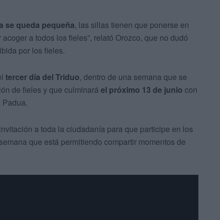
ta se queda pequeña
, las sillas tienen que ponerse en
r acoger a todos los fieles”, relató Orozco, que no dudó
bida por los fieles.
el
tercer día del Triduo
, dentro de una semana que se
ión de fieles y que culminará
el próximo 13 de junio
con
e Padua.
nvitación a toda la ciudadanía para que participe en los
 semana que está permitiendo compartir momentos de