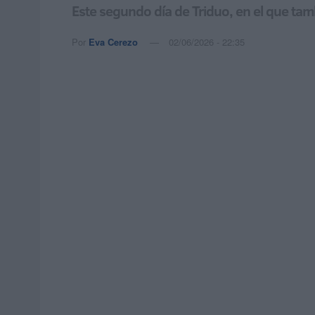
Este segundo día de Triduo, en el que tamb
Por
Eva Cerezo
02/06/2026 - 22:35