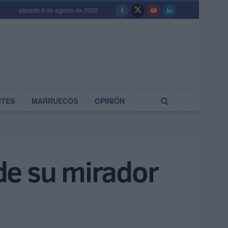
sábado 8 de agosto de 2026
RTES
MARRUECOS
OPINIÓN
de su mirador