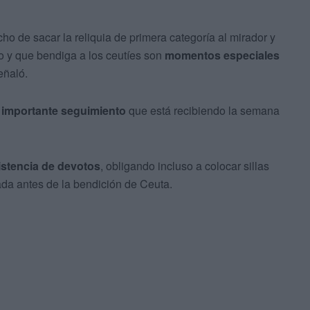
ho de sacar la reliquia de primera categoría al mirador y
o y que bendiga a los ceutíes son
momentos especiales
eñaló.
l
importante seguimiento
que está recibiendo la semana
istencia de devotos
, obligando incluso a colocar sillas
ada antes de la bendición de Ceuta.