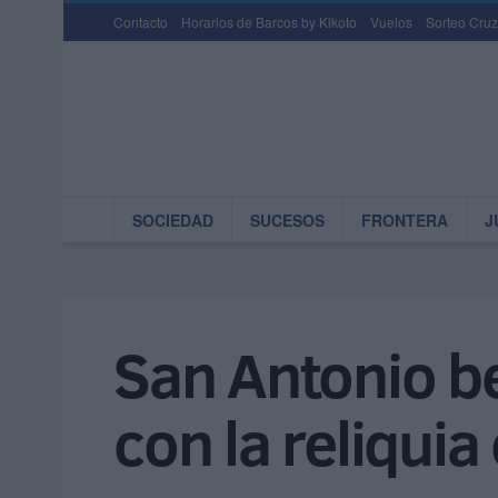
Contacto
Horarios de Barcos by Kikoto
Vuelos
Sorteo Cruz
SOCIEDAD
SUCESOS
FRONTERA
J
San Antonio b
con la reliquia