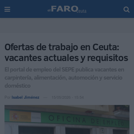
Ofertas de trabajo en Ceuta:
vacantes actuales y requisitos
El portal de empleo del SEPE publica vacantes en
carpintería, alimentación, automoción y servicio
doméstico
Por
Isabel Jiménez
15/05/2026 - 15:54