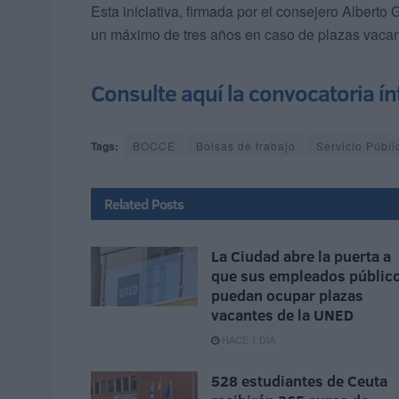
Esta iniciativa, firmada por el consejero Albert
un máximo de tres años en caso de plazas vaca
Consulte aquí la convocatoria ín
Tags:
BOCCE
Bolsas de trabajo
Servicio Públ
Related
Posts
La Ciudad abre la puerta a
que sus empleados públic
puedan ocupar plazas
vacantes de la UNED
HACE 1 DÍA
528 estudiantes de Ceuta