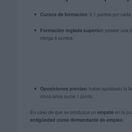
Cursos de formación
: 0,1 puntos por cada
Formación reglada superior:
poseer una ti
otorga 6 puntos.
Oposiciones previas:
haber aprobado la fa
cinco años suma 1 punto.
En caso de que se produzca un
empate
en la pun
antigüedad como demandante de empleo
.