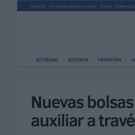
Contacto
Horarios de Barcos by Kikoto
Vuelos
Sorteo Cruz
SOCIEDAD
SUCESOS
FRONTERA
J
Nuevas bolsas 
auxiliar a trav