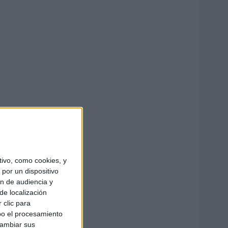
ivo, como cookies, y
por un dispositivo
ón de audiencia y
de localización
 clic para
bo el procesamiento
cambiar sus