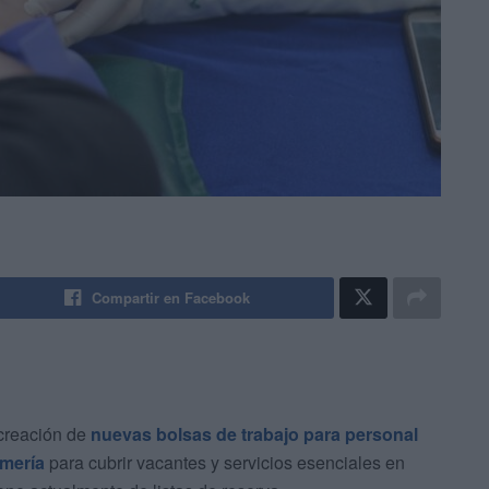
Compartir en Facebook
creación de
nuevas bolsas de trabajo para personal
rmería
para cubrir vacantes y servicios esenciales en