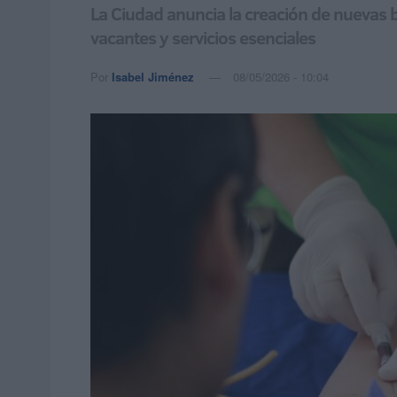
La Ciudad anuncia la creación de nuevas 
vacantes y servicios esenciales
Por
Isabel Jiménez
08/05/2026 - 10:04