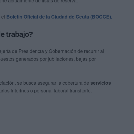
one actualmente de listas de reserva.
 el
Boletín Oficial de la Ciudad de Ceuta (BOCCE).
de trabajo?
jería de Presidencia y Gobernación de recurrir al
uestos generados por jubilaciones, bajas por
iación, se busca asegurar la cobertura de
servicios
s interinos o personal laboral transitorio.