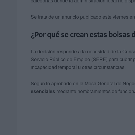
categorías donde la administración local no disp
Se trata de un anuncio publicado este viernes en
¿Por qué se crean estas bolsas 
La decisión responde a la necesidad de la Conse
Servicio Público de Empleo (SEPE) para cubrir p
incapacidad temporal u otras circunstancias.
Según lo aprobado en la Mesa General de Negoc
esenciales
mediante nombramientos de funcionario