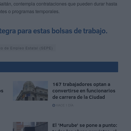
o Gaitán, contempla contrataciones que pueden durar hasta
ntes o programas temporales.
tegra para estas bolsas de trabajo.
ico de Empleo Estatal (SEPE)
167 trabajadores optan a
os
convertirse en funcionarios
de carrera de la Ciudad
HACE 1 DÍA
El 'Murube' se pone a punto: