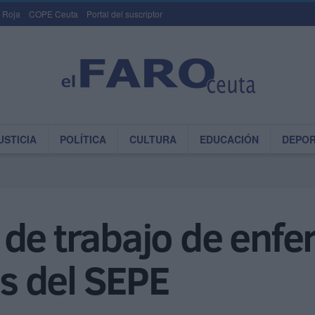
 Roja
COPE Ceuta
Portal del suscriptor
USTICIA
POLÍTICA
CULTURA
EDUCACIÓN
DEPO
de trabajo de enfe
és del SEPE