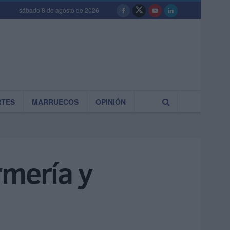
sábado 8 de agosto de 2026
RTES
MARRUECOS
OPINIÓN
rmería y