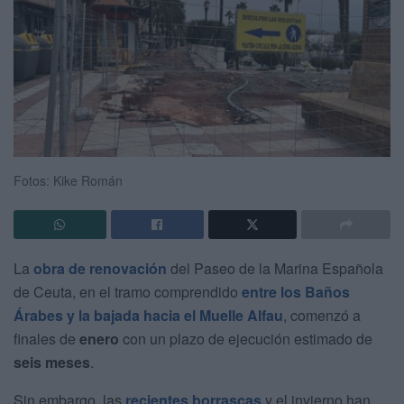
Fotos: Kike Román
La
obra de renovación
del Paseo de la Marina Española
de Ceuta, en el tramo comprendido
entre los Baños
Árabes y la bajada hacia el Muelle Alfau
, comenzó a
finales de
enero
con un plazo de ejecución estimado de
seis meses
.
Sin embargo, las
recientes borrascas
y el invierno han