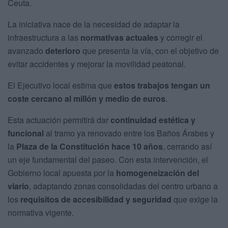
Ceuta.
La iniciativa nace de la necesidad de adaptar la
infraestructura a las
normativas actuales
y corregir el
avanzado
deterioro
que presenta la vía, con el objetivo de
evitar accidentes y mejorar la movilidad peatonal.
El Ejecutivo local estima que
estos trabajos tengan un
coste cercano al millón y medio de euros
.
Esta actuación permitirá dar
continuidad estética y
funcional
al tramo ya renovado entre los Baños Árabes y
la
Plaza de la Constitución hace 10 años
, cerrando así
un eje fundamental del paseo. Con esta intervención, el
Gobierno local apuesta por la
homogeneización del
viario
, adaptando zonas consolidadas del centro urbano a
los
requisitos de accesibilidad y seguridad
que exige la
normativa vigente.