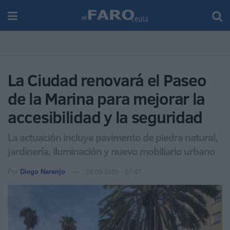
La Ciudad renovará el Paseo
de la Marina para mejorar la
accesibilidad y la seguridad
La actuación incluye pavimento de piedra natural,
jardinería, iluminación y nuevo mobiliario urbano
Por
Diego Naranjo
28/09/2025 - 07:47