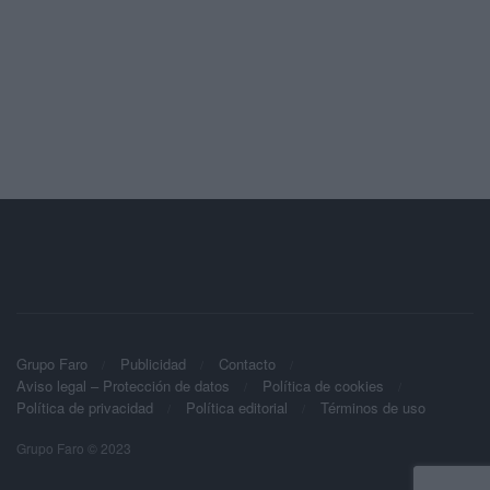
Grupo Faro
Publicidad
Contacto
Aviso legal – Protección de datos
Política de cookies
Política de privacidad
Política editorial
Términos de uso
Grupo Faro © 2023