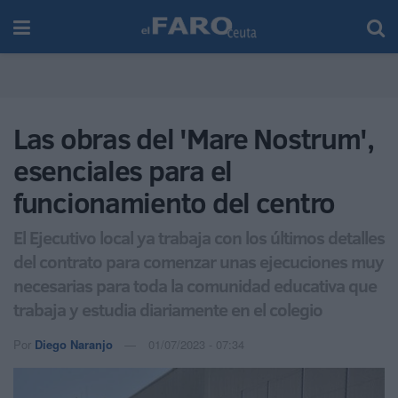
Las obras del 'Mare Nostrum',
esenciales para el
funcionamiento del centro
El Ejecutivo local ya trabaja con los últimos detalles
del contrato para comenzar unas ejecuciones muy
necesarias para toda la comunidad educativa que
trabaja y estudia diariamente en el colegio
Por
Diego Naranjo
01/07/2023 - 07:34