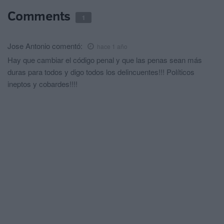
Comments
1
Jose Antonio
comentó:
hace 1 año
Hay que cambiar el código penal y que las penas sean más
duras para todos y digo todos los delincuentes!!! Políticos
ineptos y cobardes!!!!