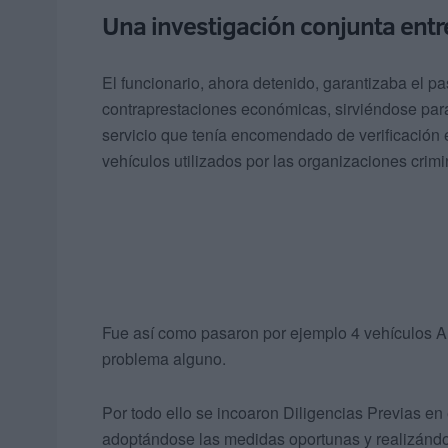
Una investigación conjunta entre 
El funcionario, ahora detenido, garantizaba el p
contraprestaciones económicas, sirviéndose para 
servicio que tenía encomendado de verificación e
vehículos utilizados por las organizaciones crimi
Fue así como pasaron por ejemplo 4 vehículos Au
problema alguno.
Por todo ello se incoaron Diligencias Previas e
adoptándose las medidas oportunas y realizándos