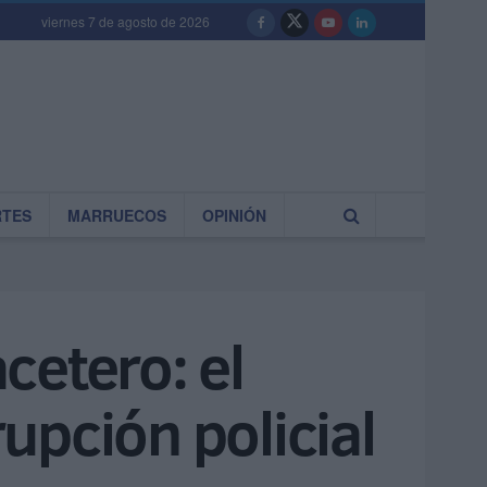
viernes 7 de agosto de 2026
RTES
MARRUECOS
OPINIÓN
cetero: el
rupción policial