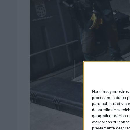
Nosotros y nuestro
procesamos datos per
para publicidad y co
desarrollo de servici
geográfica precisa e 
otorgarnos su conse
previamente descrito