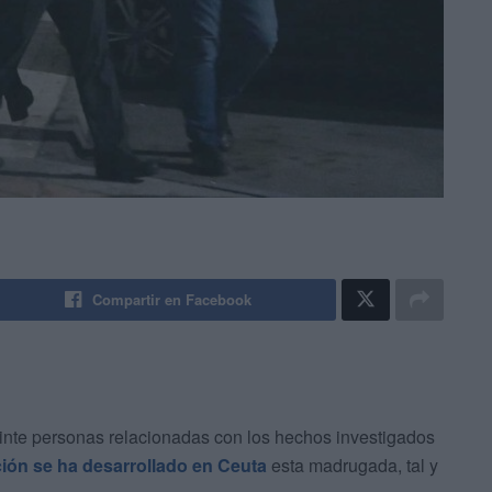
Compartir en Facebook
nte personas relacionadas con los hechos investigados
ión se ha desarrollado en Ceuta
esta madrugada, tal y