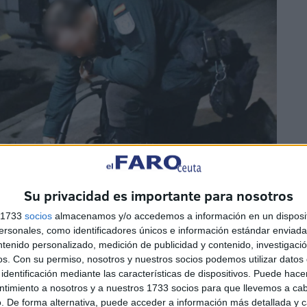
Su privacidad es importante para nosotros
s 1733
socios
almacenamos y/o accedemos a información en un disposit
sonales, como identificadores únicos e información estándar enviada 
ntenido personalizado, medición de publicidad y contenido, investigaci
os.
Con su permiso, nosotros y nuestros socios podemos utilizar datos 
identificación mediante las características de dispositivos. Puede hacer
ntimiento a nosotros y a nuestros 1733 socios para que llevemos a ca
. De forma alternativa, puede acceder a información más detallada y 