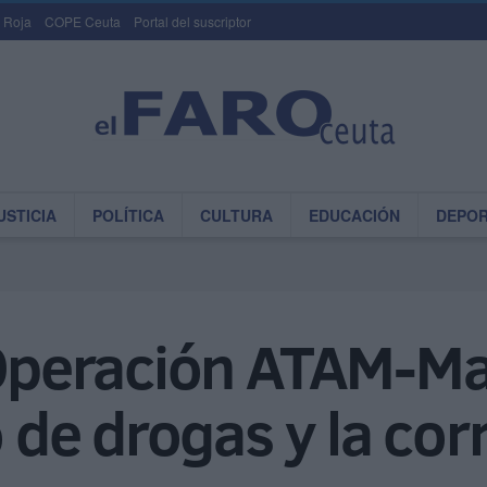
 Roja
COPE Ceuta
Portal del suscriptor
USTICIA
POLÍTICA
CULTURA
EDUCACIÓN
DEPO
 Operación ATAM-Ma
o de drogas y la cor