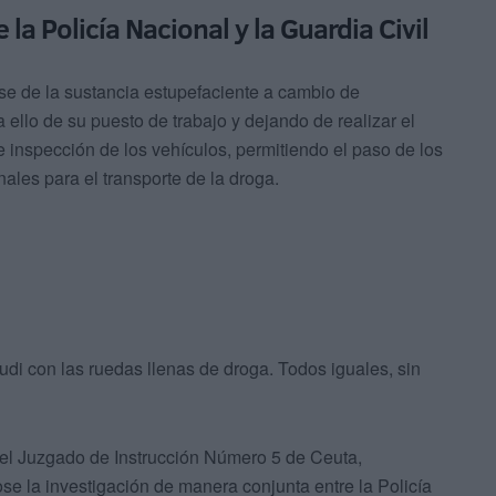
la Policía Nacional y la Guardia Civil
ase de la sustancia estupefaciente a cambio de
ello de su puesto de trabajo y dejando de realizar el
 inspección de los vehículos, permitiendo el paso de los
nales para el transporte de la droga.
di con las ruedas llenas de droga. Todos iguales, sin
n el Juzgado de Instrucción Número 5 de Ceuta,
e la investigación de manera conjunta entre la Policía