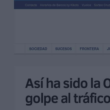
Contacto
Horarios de Barcos by Kikoto
Vuelos
Sorteo Cruz
SOCIEDAD
SUCESOS
FRONTERA
J
Así ha sido la
golpe al tráfic