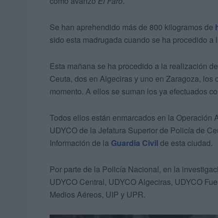
como avanzó
El Faro
.
Se han aprehendido más de 800 kilogramos de
sido esta madrugada cuando se ha procedido a la
Esta mañana se ha procedido a la realización de 
Ceuta, dos en Algeciras y uno en Zaragoza, los 
momento. A ellos se suman los ya efectuados con
Todos ellos están enmarcados en la Operación A
UDYCO de la Jefatura Superior de Policía de Ceu
Información de la
Guardia Civil
de esta ciudad.
Por parte de la Policía Nacional, en la investiga
UDYCO Central, UDYCO Algeciras, UDYCO Fuengi
Medios Aéreos, UIP y UPR.