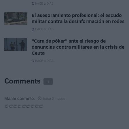
HACE 2 DÍAS
El asesoramiento profesional: el escudo
militar contra la desinformación en redes
HACE 3 DÍAS
"Cara de póker" ante el riesgo de
denuncias contra militares en la crisis de
Ceuta
HACE 3 DÍAS
Comments
1
Marife
comentó:
hace 2 meses
👏👏👏👏👏👏👏👏👏