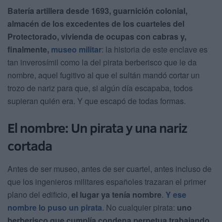
Batería artillera desde 1693, guarnición colonial,
almacén de los excedentes de los cuarteles del
Protectorado, vivienda de ocupas con cabras y,
finalmente,
museo militar
: la historia de este enclave es
tan inverosímil como la del pirata berberisco que le da
nombre, aquel fugitivo al que el sultán mandó cortar un
trozo de nariz para que, si algún día escapaba, todos
supieran quién era. Y que escapó de todas formas.
El nombre: Un pirata y una nariz
cortada
Antes de ser museo, antes de ser cuartel, antes incluso de
que los ingenieros militares españoles trazaran el primer
plano del edificio,
el lugar ya tenía nombre
.
Y ese
nombre lo puso un pirata
. No cualquier pirata:
uno
berberisco que cumplía condena perpetua trabajando