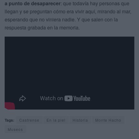
a punto de desaparecer
: que todavía hay personas que
llegan y se preguntan cómo era vivir aquí, mirando al mar,
esperando que no viniera nadie. Y que salen con la
respuesta grabada en la memoria.
Tags:
Castrense
En la piel
Historia
Monte Hacho
Museos