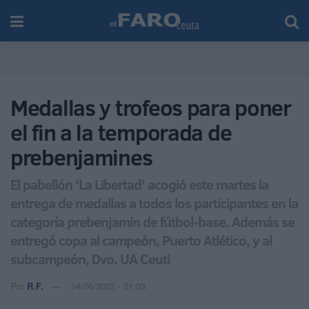
Medallas y trofeos para poner
el fin a la temporada de
prebenjamines
El pabellón ‘La Libertad’ acogió este martes la
entrega de medallas a todos los participantes en la
categoría prebenjamín de fútbol-base. Además se
entregó copa al campeón, Puerto Atlético, y al
subcampeón, Dvo. UA Ceutí
Por
R.F.
14/06/2022 - 21:03