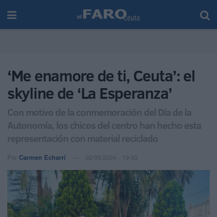
‘Me enamore de ti, Ceuta’: el
skyline de ‘La Esperanza’
Con motivo de la conmemoración del Día de la
Autonomía, los chicos del centro han hecho esta
representación con material reciclado
Por
Carmen Echarri
02/09/2024 - 19:43