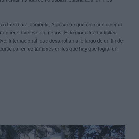
 o tres días”, comenta. A pesar de que este suele ser el
 pero puede hacerse en menos. Esta modalidad artística
vel internacional, que desarrollan a lo largo de un fin de
participar en certámenes en los que hay que lograr un
l