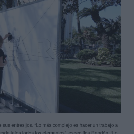
 sus entresijos. “Lo más complejo es hacer un trabajo a
esde lejos todos los elementos”, especifica Rendón. “Lo