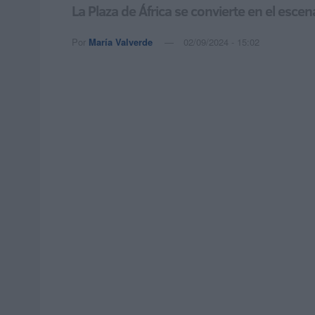
La Plaza de África se convierte en el esce
Por
María Valverde
02/09/2024 - 15:02