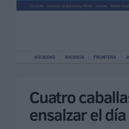
Contacto
Horarios de Barcos by Kikoto
Vuelos
Sorteo Cruz
SOCIEDAD
SUCESOS
FRONTERA
J
Cuatro caballa
ensalzar el dí