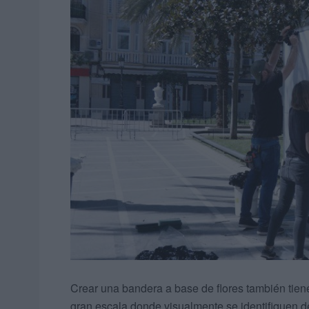
Crear una bandera a base de flores también tiene
gran escala donde visualmente se identifiquen d