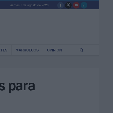
viernes 7 de agosto de 2026
RTES
MARRUECOS
OPINIÓN
s para