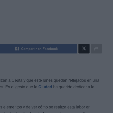
Compartir en Facebook
izan a Ceuta y que este lunes quedan reflejados en una
s. Es el gesto que la
Ciudad
ha querido dedicar a la
os elementos y de ver cómo se realiza esta labor en