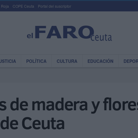
 Roja
COPE Ceuta
Portal del suscriptor
USTICIA
POLÍTICA
CULTURA
EDUCACIÓN
DEPO
s de madera y flore
a de Ceuta