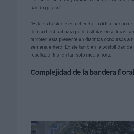
dando golpes”
“Esta es bastante complicada. Lo ideal serían dos
tiempo habitual para pulir distintas esculturas,
también está presente en distintos concursos a ni
semana entero. Existe también la posibilidad de 
resultado final en tan solo media hora.
Complejidad de la bandera flora