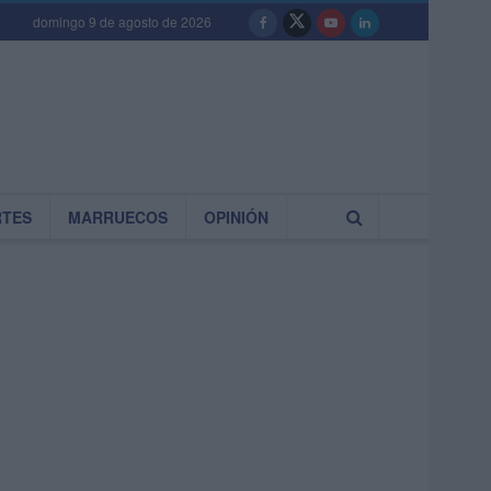
domingo 9 de agosto de 2026
RTES
MARRUECOS
OPINIÓN