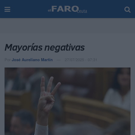
Mayorías negativas
Por
José Aureliano Martín
27/07/2025 - 07:31