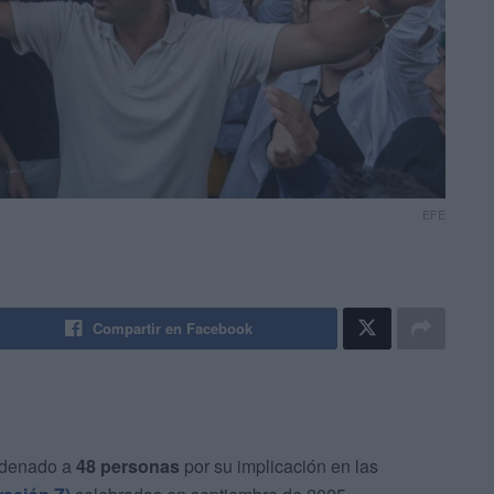
EFE
Compartir en Facebook
denado a
48 personas
por su implicación en las