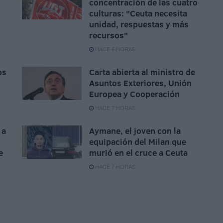
concentración de las cuatro
culturas: "Ceuta necesita
unidad, respuestas y más
recursos"
HACE 6 HORAS
os
Carta abierta al ministro de
Asuntos Exteriores, Unión
Europea y Cooperación
HACE 7 HORAS
 a
Aymane, el joven con la
equipación del Milan que
e
murió en el cruce a Ceuta
HACE 7 HORAS