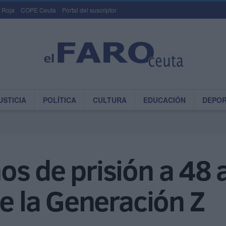
 Roja
COPE Ceuta
Portal del suscriptor
USTICIA
POLÍTICA
CULTURA
EDUCACIÓN
DEPO
os de prisión a 48
de la Generación Z