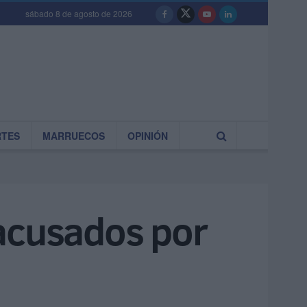
sábado 8 de agosto de 2026
RTES
MARRUECOS
OPINIÓN
 acusados por