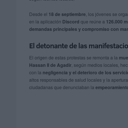
Desde el
18 de septiembre
, los jóvenes se org
en la aplicación
Discord
que reúne a
126.000 
demandas principales y compromiso con mani
El detonante de las manifestaci
El origen de estas protestas se remonta a la
muer
Hassan II de Agadir
, según medios locales, he
con la
negligencia y el deterioro de los servici
altos responsables de salud locales y la apertura
ciudadanas que denunciaban la
empeoramiento