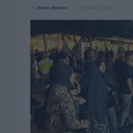
Por
Beatriz Martínez
01/10/2025 - 16:55