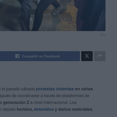
EFE
Compartir en Facebook
e el pasado sábado
protestas violentas
en varias
espués de coordinarse a través de plataformas de
la
generación Z
a nivel internacional. Los
an dejado
heridos,
detenidos
y daños materiales
,