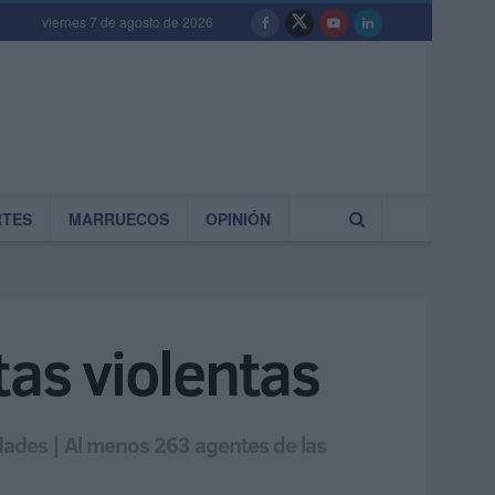
viernes 7 de agosto de 2026
RTES
MARRUECOS
OPINIÓN
tas violentas
udades | Al menos 263 agentes de las