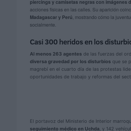
piercings y camisetas negras con imágenes d
acciones físicas en las calles. Su aparición co
Madagascar y Perú
, mostrando cómo la juventu
socialmente.
Casi 300 heridos en los disturbi
Al menos 263 agentes
de las fuerzas del o
diversa gravedad por los disturbios
que se p
magrebí en el cuarto día de las protestas lide
oportunidades de trabajo y reformas del sec
El portavoz del Ministerio de Interior marroq
seguimiento médico en Uchda
, y 142 vehícu