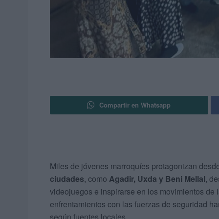
Compartir en Whatsapp
Miles de jóvenes marroquíes protagonizan desd
ciudades
, como
Agadir, Uxda y Beni Mellal
, d
videojuegos e inspirarse en los movimientos de 
enfrentamientos con las fuerzas de seguridad h
según fuentes locales.