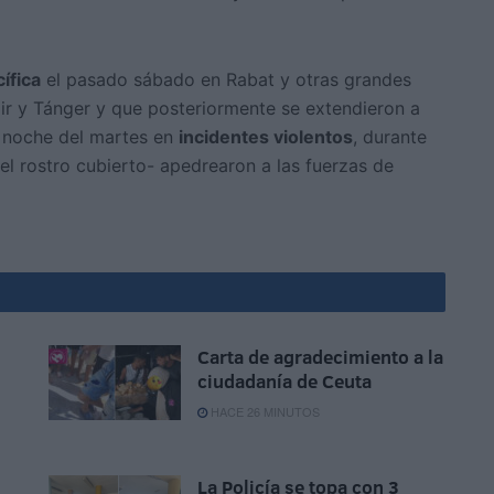
ífica
el pasado sábado en Rabat y otras grandes
r y Tánger y que posteriormente se extendieron a
la noche del martes en
incidentes violentos
, durante
el rostro cubierto- apedrearon a las fuerzas de
Carta de agradecimiento a la
s
ciudadanía de Ceuta
HACE 26 MINUTOS
La Policía se topa con 3