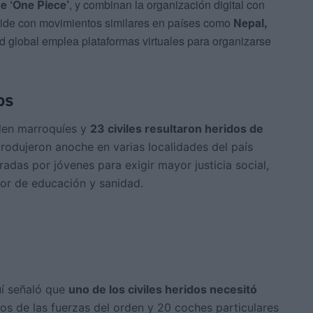
e ‘One Piece’
, y combinan la organización digital con
incide con movimientos similares en países como
Nepal,
d global emplea plataformas virtuales para organizarse
os
rden marroquíes y
23 civiles resultaron heridos de
rodujeron anoche en varias localidades del país
radas por jóvenes para exigir mayor justicia social,
tor de educación y sanidad.
uí señaló que
uno de los civiles heridos necesitó
los de las fuerzas del orden y 20 coches particulares