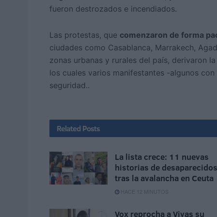
fueron destrozados e incendiados.
Las protestas, que
comenzaron de forma pac
ciudades como Casablanca, Marrakech, Agadi
zonas urbanas y rurales del país, derivaron 
los cuales varios manifestantes -algunos con 
seguridad..
Related
Posts
La lista crece: 11 nuevas
historias de desaparecido
tras la avalancha en Ceuta
HACE 12 MINUTOS
Vox reprocha a Vivas su