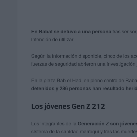
En Rabat se detuvo a una persona
tras ser so
intención de utilizar.
Según la información disponible, cinco de los ac
fuerzas de seguridad abrieron una investigación j
En la plaza Bab el Had, en pleno centro de Raba
detenidos y 286 personas han resultado heri
Los jóvenes Gen Z 212
Los integrantes de la
Generación Z son jóvene
sistema de la sanidad marroquí y tras las muerte