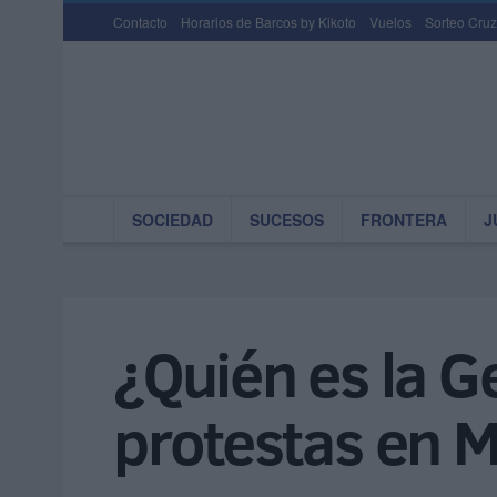
Contacto
Horarios de Barcos by Kikoto
Vuelos
Sorteo Cruz
SOCIEDAD
SUCESOS
FRONTERA
J
¿Quién es la G
protestas en 