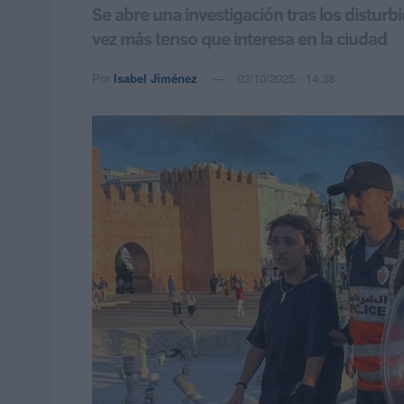
Se abre una investigación tras los disturb
vez más tenso que interesa en la ciudad
Por
Isabel Jiménez
02/10/2025 - 14:38