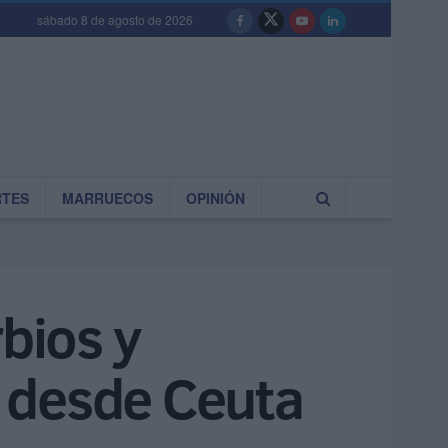
sábado 8 de agosto de 2026
RTES
MARRUECOS
OPINIÓN
rbios y
 desde Ceuta