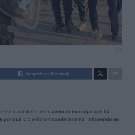
EFE
Compartir en Facebook
e ese movimiento de la
juventud marroquí que ha
 y por qué
lo que hacen
puede terminar influyendo en