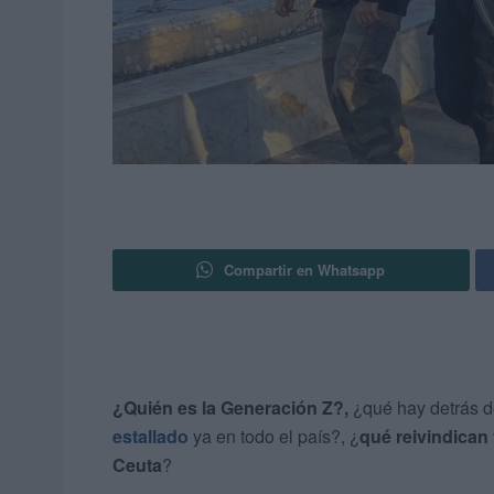
Compartir en Whatsapp
¿Quién es la Generación Z?,
¿qué hay detrás d
estallado
ya en todo el país?, ¿
qué reivindican
Ceuta
?