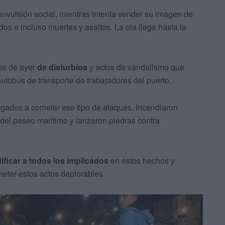
nvulsión social, mientras intenta vender su imagen de
dos e incluso muertes y asaltos. La ola llega hasta la
he de ayer
de disturbios
y actos de vandalismo que
autobús de transporte de trabajadores del puerto.
igados a cometer ese tipo de ataques. Incendiaron
 del paseo marítimo y lanzaron piedras contra
tificar a todos los implicados
en estos hechos y
eter estos actos deplorables.