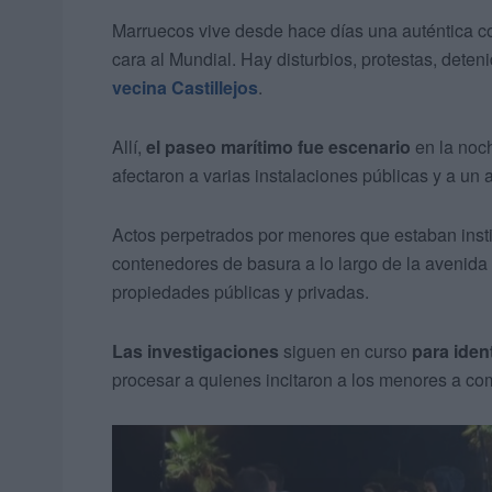
Marruecos vive desde hace días una auténtica co
cara al Mundial. Hay disturbios, protestas, deteni
vecina Castillejos
.
Allí,
el paseo marítimo fue escenario
en la noc
afectaron a varias instalaciones públicas y a un 
Actos perpetrados por menores que estaban inst
contenedores de basura a lo largo de la avenida
propiedades públicas y privadas.
Las investigaciones
siguen en curso
para iden
procesar a quienes incitaron a los menores a com