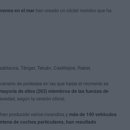
óvenes en el mar
han creado un cóctel molotov que ha
sablanca, Tánger, Tetuán, Castillejos, Rabat.
cenario de protestas en las que hasta el momento se
 mayoría de ellos (263) miembros de las fuerzas de
vedad, según la versión oficial.
 han producido varios incendios y
más de 140 vehículos
intena de coches particulares, han resultado