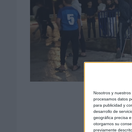
F
Nosotros y nuestro
procesamos datos per
para publicidad y co
desarrollo de servici
geográfica precisa e 
otorgarnos su conse
previamente descrito