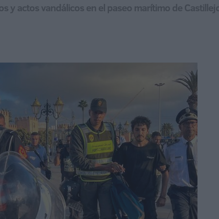
ios y actos vandálicos en el paseo marítimo de Castille