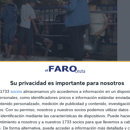
Su privacidad es importante para nosotros
oto: satv.ma
s 1733
socios
almacenamos y/o accedemos a información en un disposit
sonales, como identificadores únicos e información estándar enviada 
ntenido personalizado, medición de publicidad y contenido, investigaci
os.
Con su permiso, nosotros y nuestros socios podemos utilizar datos 
identificación mediante las características de dispositivos. Puede hacer
ntimiento a nosotros y a nuestros 1733 socios para que llevemos a ca
. De forma alternativa, puede acceder a información más detallada y 