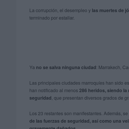
La corrupción, el desempleo y
las muertes de j
terminado por estallar.
Ya
no se salva ninguna ciudad
: Marrakech, Ca
Las principales ciudades marroquíes han sido es
han notificado al menos
286 heridos, siendo la
seguridad
, que presentan diversos grados de gra
Los 23 restantes son manifestantes. Además, se
de las fuerzas de seguridad, así como una ve
gravemente dañados.