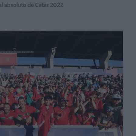
ial absoluto de Catar 2022