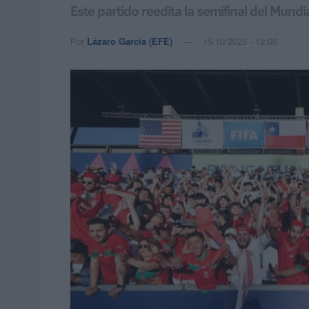
Este partido reedita la semifinal del Mund
Por
Lázaro García (EFE)
15/10/2025 - 12:08