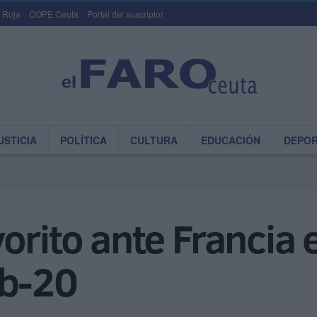
 Roja
COPE Ceuta
Portal del suscriptor
USTICIA
POLÍTICA
CULTURA
EDUCACIÓN
DEPO
orito ante Francia e
ub-20