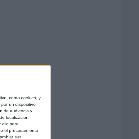
ivo, como cookies, y
por un dispositivo
ón de audiencia y
de localización
 clic para
bo el procesamiento
cambiar sus