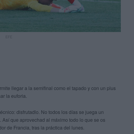
EFE
ermite llegar a la semifinal como el tapado y con un plus
ar la euforia.
écnico: disfrutadlo. No todos los días se juega un
s. Así que aprovechad al máximo todo lo que se os
 de Francia, tras la práctica del lunes.