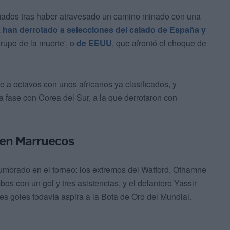
ados tras haber atravesado un camino minado con una
a
han derrotado a selecciones del calado de España y
grupo de la muerte', o
de EEUU
, que afrontó el choque de
 a octavos con unos africanos ya clasificados, y
a fase con Corea del Sur, a la que derrotaron con
 en Marruecos
umbrado en el torneo: los extremos del Watford, Othamne
 con un gol y tres asistencias, y el delantero Yassir
es goles todavía aspira a la Bota de Oro del Mundial.