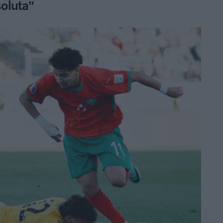
soluta"