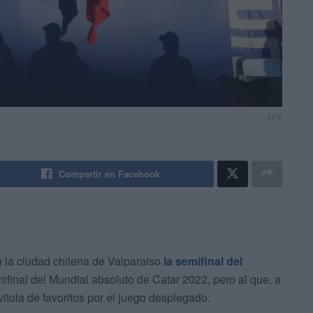
EFE
Compartir en Facebook
 la ciudad chilena de Valparaiso
la semifinal del
mifinal del Mundial absoluto de Catar 2022, pero al que, a
vitola de favoritos por el juego desplegado.