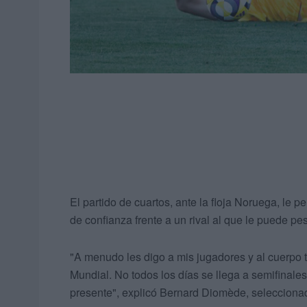
El partido de cuartos, ante la floja Noruega, le p
de confianza frente a un rival al que le puede pes
"A menudo les digo a mis jugadores y al cuerpo t
Mundial. No todos los días se llega a semifinale
presente", explicó Bernard Diomède, seleccionador