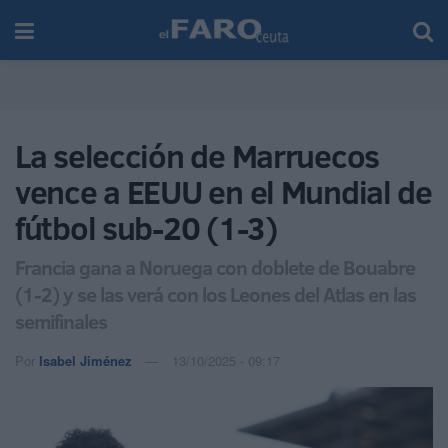
La selección de Marruecos
vence a EEUU en el Mundial de
fútbol sub-20 (1-3)
Francia gana a Noruega con doblete de Bouabre
(1-2) y se las verá con los Leones del Atlas en las
semifinales
Por
Isabel Jiménez
13/10/2025 - 09:17