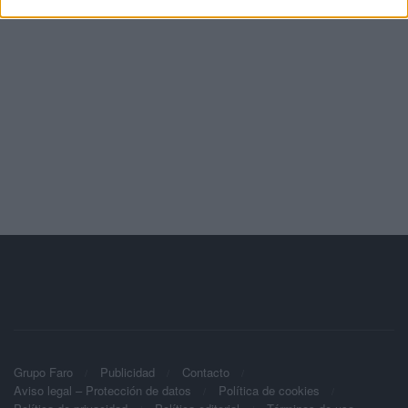
Grupo Faro
Publicidad
Contacto
Aviso legal – Protección de datos
Política de cookies