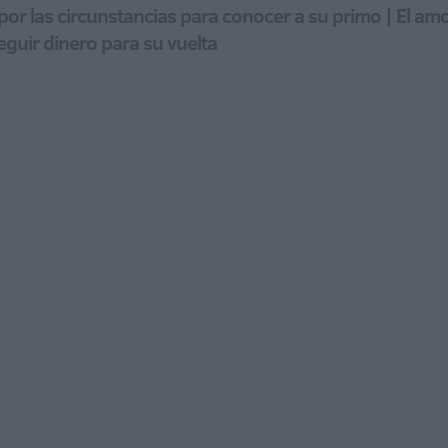
or las circunstancias para conocer a su primo | El amor
eguir dinero para su vuelta