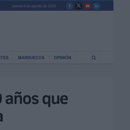
jueves 6 de agosto de 2026
RTES
MARRUECOS
OPINIÓN
0 años que
a