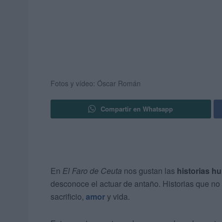
Fotos y vídeo: Óscar Román
Compartir en Whatsapp
En
El Faro de Ceuta
nos gustan las
historias h
desconoce el actuar de antaño. Historias que no
sacrificio,
amor
y vida.