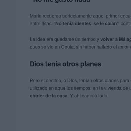
María recuerda perfectamente aquel primer encue
entre risas. “
No tenía dientes, se le caían
”, cont
La idea era quedarse un tiempo y
volver a Mála
pues se vio en Ceuta, sin haber hallado el amor 
Dios tenía otros planes
Pero el destino, o Dios, tenían otros planes para 
utilizado en aquellos tiempos, en la vivienda d
chófer de la casa
. Y ahí cambió todo.