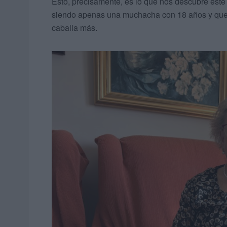
Esto, precisamente, es lo que nos descubre este
siendo apenas una muchacha con 18 años y que, 
caballa más.