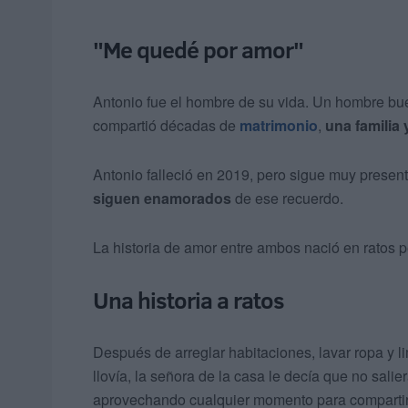
"Me quedé por amor"
Antonio fue el hombre de su vida. Un hombre buen
compartió décadas de
matrimonio
,
una familia
Antonio falleció en 2019, pero sigue muy presen
siguen enamorados
de ese recuerdo.
La historia de amor entre ambos nació en ratos 
Una historia a ratos
Después de arreglar habitaciones, lavar ropa y li
llovía, la señora de la casa le decía que no salie
aprovechando cualquier momento para compartir