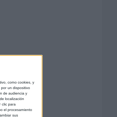
ivo, como cookies, y
por un dispositivo
ón de audiencia y
de localización
 clic para
bo el procesamiento
cambiar sus