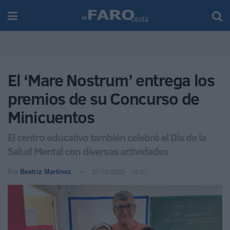
El ‘Mare Nostrum’ entrega los
premios de su Concurso de
Minicuentos
El centro educativo también celebró el Día de la
Salud Mental con diversas actividades
Por
Beatriz Martínez
21/10/2025 - 15:57