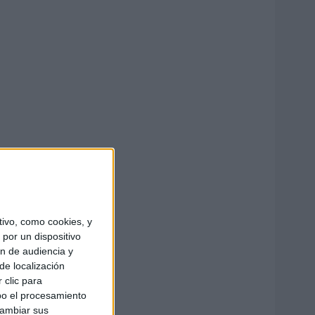
ivo, como cookies, y
por un dispositivo
ón de audiencia y
de localización
 clic para
bo el procesamiento
cambiar sus