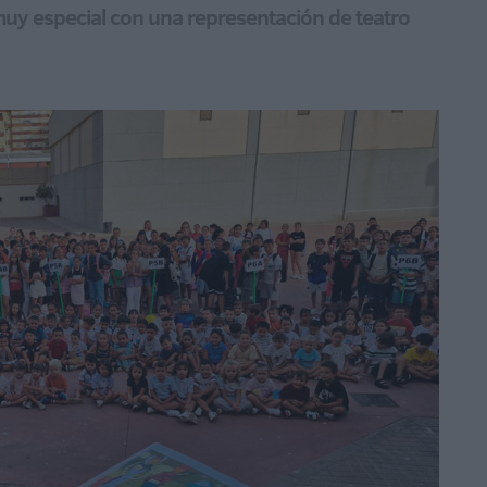
uy especial con una representación de teatro