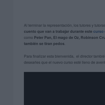
Al terminar la representación, los tutores y tuto
cuento que van a trabajar durante este
curso 
como
Peter Pan, El mago de Oz, Robinson Cru
también se tiran pedos
.
Para finalizar esta bienvenida, el director tambi
desearles que el nuevo curso esté lleno de avent