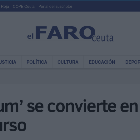
 Roja
COPE Ceuta
Portal del suscriptor
USTICIA
POLÍTICA
CULTURA
EDUCACIÓN
DEPO
um’ se convierte en
urso