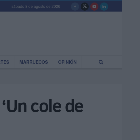
sábado 8 de agosto de 2026
RTES
MARRUECOS
OPINIÓN
 ‘Un cole de