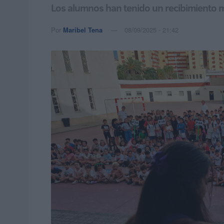
Los alumnos han tenido un recibimiento m
Por
Maribel Tena
08/09/2025 - 21:42