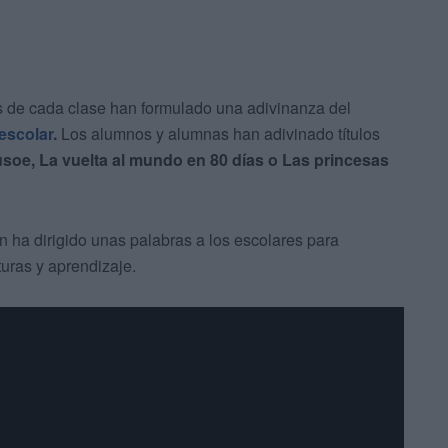
ras de cada clase han formulado una adivinanza del
escolar
.
Los alumnos y alumnas han adivinado títulos
soe, La vuelta al mundo en 80 días o Las princesas
én ha dirigido unas palabras a los escolares para
uras y aprendizaje.