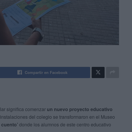
Compartir en Facebook
lar significa comenzar
un nuevo proyecto educativo
 instalaciones del colegio se transformaron en el Museo
e cuento’
donde los alumnos de este centro educativo