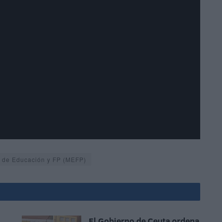
o de Educación y FP (MEFP)
El Gobierno de Ceuta ordena