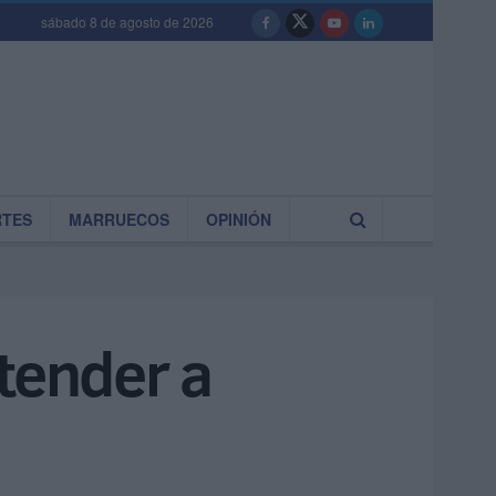
sábado 8 de agosto de 2026
RTES
MARRUECOS
OPINIÓN
tender a