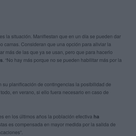
s la situación. Manifiestan que en un día se pueden dar
co camas. Consideran que una opción para aliviar la
ear más de las que ya se usan, pero que para hacerlo
os
. “No hay más porque no se pueden habilitar más por la
u planificación de contingencias la posibilidad de
 todo, en verano, si ello fuera necesario en caso de
s en los últimos años la población efectiva
ha
istas es compensada en mayor medida por la salida de
acaciones”.