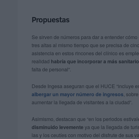
Propuestas
Se sirven de números para dar a entender cómo e
tres altas al mismo tiempo que se precisa de cin
asistencia en estos rincones del clínico es empl
realidad
habría que incorporar a más sanitari
falta de personal”.
Desde Ingesa aseguran que el HUCE “incluye en s
albergar un mayor número de ingresos
, sobre
aumentar la llegada de visitantes a la ciudad”.
Asimismo, destacan que “en los periodos estivale
disminuido levemente
ya que la llegada de tur
las y los ceutíes con motivo del disfrute de sus v