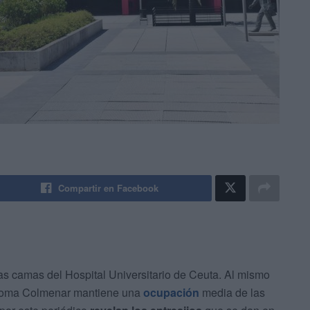
Compartir en Facebook
 las camas del Hospital Universitario de Ceuta. Al mismo
 Loma Colmenar mantiene una
ocupación
media de las