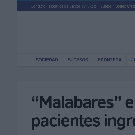
Contacto
Horarios de Barcos by Kikoto
Vuelos
Sorteo Cruz
SOCIEDAD
SUCESOS
FRONTERA
J
“Malabares” en
pacientes ing