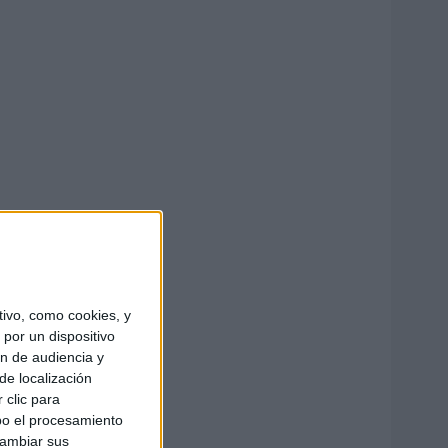
ivo, como cookies, y
por un dispositivo
ón de audiencia y
de localización
 clic para
bo el procesamiento
cambiar sus