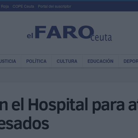
 Roja
COPE Ceuta
Portal del suscriptor
USTICIA
POLÍTICA
CULTURA
EDUCACIÓN
DEPO
 el Hospital para a
resados